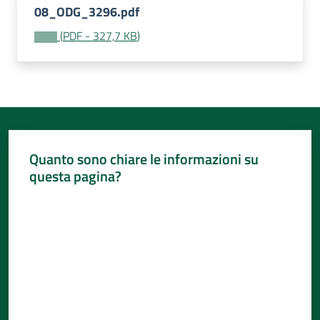
08_ODG_3296.pdf
(
PDF
-
327,7 KB
)
Quanto sono chiare le informazioni su
questa pagina?
Valuta da 1 a 5 stelle