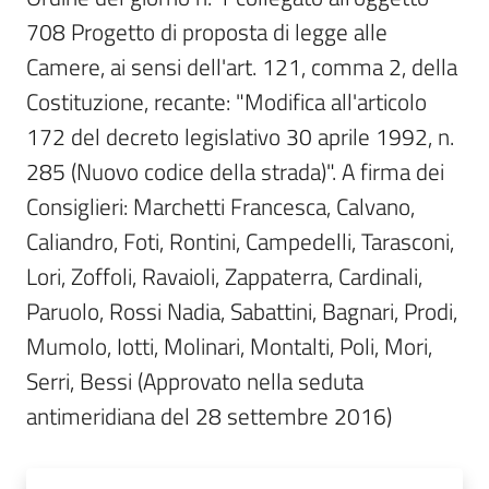
Per
708 Progetto di proposta di legge alle 
i
media
Camere, ai sensi dell'art. 121, comma 2, della 
Costituzione, recante: "Modifica all'articolo 
Per
172 del decreto legislativo 30 aprile 1992, n. 
i
285 (Nuovo codice della strada)". A firma dei 
cittadini
Consiglieri: Marchetti Francesca, Calvano, 
Caliandro, Foti, Rontini, Campedelli, Tarasconi, 
Lori, Zoffoli, Ravaioli, Zappaterra, Cardinali, 
Paruolo, Rossi Nadia, Sabattini, Bagnari, Prodi, 
Mumolo, Iotti, Molinari, Montalti, Poli, Mori, 
Serri, Bessi (Approvato nella seduta 
antimeridiana del 28 settembre 2016)