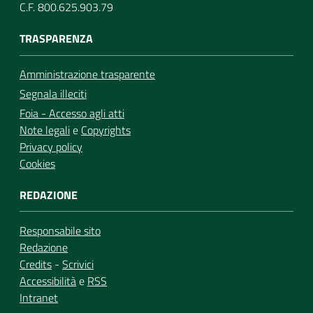
C.F. 800.625.903.79
TRASPARENZA
Amministrazione trasparente
Segnala illeciti
Foia - Accesso agli atti
Note legali
e
Copyrights
Privacy policy
Cookies
REDAZIONE
Responsabile sito
Redazione
Credits
-
Scrivici
Accessibilità
e
RSS
Intranet