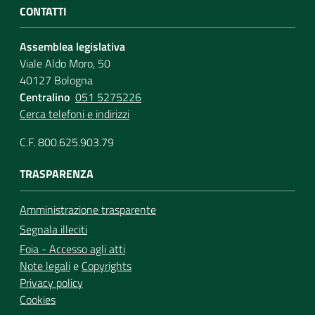
CONTATTI
Assemblea legislativa
Viale Aldo Moro, 50
40127 Bologna
Centralino
051 5275226
Cerca telefoni e indirizzi
C.F. 800.625.903.79
TRASPARENZA
Amministrazione trasparente
Segnala illeciti
Foia - Accesso agli atti
Note legali
e
Copyrights
Privacy policy
Cookies