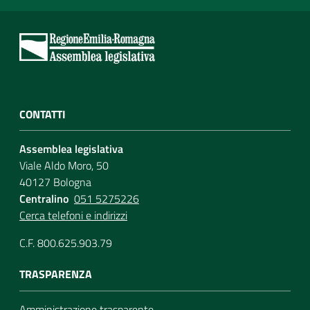
CONTATTI
Assemblea legislativa
Viale Aldo Moro, 50
40127 Bologna
Centralino
051 5275226
Cerca telefoni e indirizzi
C.F. 800.625.903.79
TRASPARENZA
Amministrazione trasparente