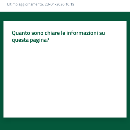
Ultimo aggiornamento
:
28-04-2026 10:19
Quanto sono chiare le informazioni su
questa pagina?
Valuta da 1 a 5 stelle