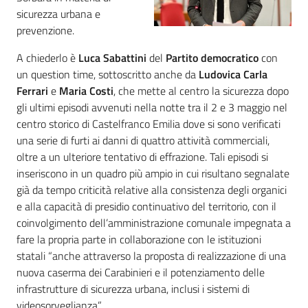
sicurezza urbana e
prevenzione.
A chiederlo è
Luca Sabattini
del
Partito democratico
con
un question time, sottoscritto anche da
Ludovica Carla
Ferrari
e
Maria Costi
, che mette al centro la sicurezza dopo
gli ultimi episodi avvenuti nella notte tra il 2 e 3 maggio nel
centro storico di Castelfranco Emilia dove si sono verificati
una serie di furti ai danni di quattro attività commerciali,
oltre a un ulteriore tentativo di effrazione. Tali episodi si
inseriscono in un quadro più ampio in cui risultano segnalate
già da tempo criticità relative alla consistenza degli organici
e alla capacità di presidio continuativo del territorio, con il
coinvolgimento dell’amministrazione comunale impegnata a
fare la propria parte in collaborazione con le istituzioni
statali “anche attraverso la proposta di realizzazione di una
nuova caserma dei Carabinieri e il potenziamento delle
infrastrutture di sicurezza urbana, inclusi i sistemi di
videosorveglianza”.