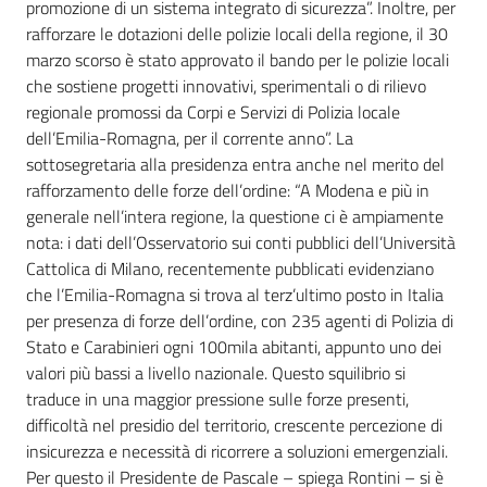
promozione di un sistema integrato di sicurezza”. Inoltre, per
rafforzare le dotazioni delle polizie locali della regione, il 30
marzo scorso è stato approvato il bando per le polizie locali
che sostiene progetti innovativi, sperimentali o di rilievo
regionale promossi da Corpi e Servizi di Polizia locale
dell’Emilia-Romagna, per il corrente anno”. La
sottosegretaria alla presidenza entra anche nel merito del
rafforzamento delle forze dell’ordine: “A Modena e più in
generale nell’intera regione, la questione ci è ampiamente
nota: i dati dell’Osservatorio sui conti pubblici dell’Università
Cattolica di Milano, recentemente pubblicati evidenziano
che l’Emilia-Romagna si trova al terz’ultimo posto in Italia
per presenza di forze dell’ordine, con 235 agenti di Polizia di
Stato e Carabinieri ogni 100mila abitanti, appunto uno dei
valori più bassi a livello nazionale. Questo squilibrio si
traduce in una maggior pressione sulle forze presenti,
difficoltà nel presidio del territorio, crescente percezione di
insicurezza e necessità di ricorrere a soluzioni emergenziali.
Per questo il Presidente de Pascale – spiega Rontini – si è