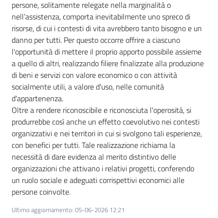
persone, solitamente relegate nella marginalità o
nell’assistenza, comporta inevitabilmente uno spreco di
risorse, di cui i contesti di vita avrebbero tanto bisogno e un
danno per tutti. Per questo occorre offrire a ciascuno
l'opportunità di mettere il proprio apporto possibile assieme
a quello di altri, realizzando filiere finalizzate alla produzione
di beni e servizi con valore economico o con attività
socialmente utili, a valore d'uso, nelle comunità
d'appartenenza.
Oltre a rendere riconoscibile e riconosciuta l'operosità, si
produrrebbe così anche un effetto coevolutivo nei contesti
organizzativi e nei territori in cui si svolgono tali esperienze,
con benefici per tutti. Tale realizzazione richiama la
necessità di dare evidenza al merito distintivo delle
organizzazioni che attivano i relativi progetti, conferendo
un ruolo sociale e adeguati corrispettivi economici alle
persone coinvolte.
Ultimo aggiornamento
:
05-06-2026 12:21