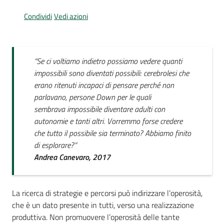
Per
i
Condividi
Vedi azioni
media
Per
“Se ci voltiamo indietro possiamo vedere quanti
i
impossibili sono diventati possibili: cerebrolesi che
cittadini
erano ritenuti incapaci di pensare perché non
parlavano, persone Down per le quali
sembrava impossibile diventare adulti con
autonomie e tanti altri. Vorremmo forse credere
che tutto il possibile sia terminato? Abbiamo finito
di esplorare?”
Andrea Canevaro, 2017
La ricerca di strategie e percorsi può indirizzare l’operosità,
che è un dato presente in tutti, verso una realizzazione
produttiva. Non promuovere l’operosità delle tante