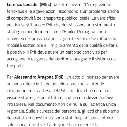
Lorenzo Casadei (M5s)
ha sottolineato: “L’integrazione
ferro-bus e le agevolazioni rispondono a un problema anche
di competitività del trasporto pubblico locale. La vera sfida
politica sarà il nuovo Prit che dovrà essere uno strumento
strategico per decidere come l’Emilia-Romagna vorrà
muoversi nei prossimi anni. Ogni intervento che rafforza la
mobilità sostenibile e il miglioramento della qualità dell’aria
è positivo. Il Prit deve avere un percorso condiviso per
accogliere le esigenze dei territori e adeguare il sistema dei
trasporti”.
Per
Alessandro Aragona (FdI)
“un atto di indirizzo per avere
un senso, deve indicare una direzione che si intende
intraprendere. In attesa del Prit, che dovrebbe dare una
visione strategica per il futuro, una via di indirizzo andava
intrapresa. Nel documento non c’è nulla sull’azienda unica
regionale. Sulla sicurezza del personale, gli atti che abbiamo
depositato in questi mesi sono stati respinti senza offrire
soluzioni alternative. La Regione ha il dovere e la