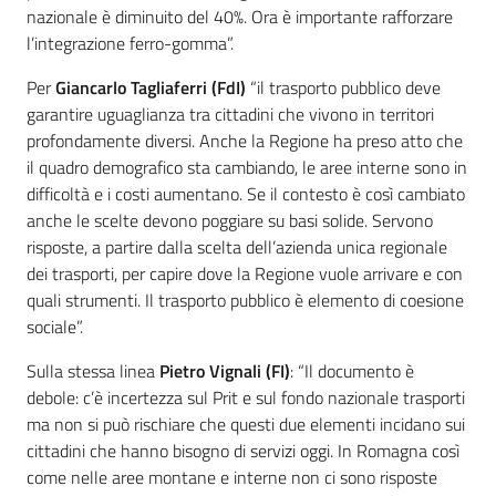
nazionale è diminuito del 40%. Ora è importante rafforzare
l’integrazione ferro-gomma”.
Per
Giancarlo Tagliaferri (FdI)
“il trasporto pubblico deve
garantire uguaglianza tra cittadini che vivono in territori
profondamente diversi. Anche la Regione ha preso atto che
il quadro demografico sta cambiando, le aree interne sono in
difficoltà e i costi aumentano. Se il contesto è così cambiato
anche le scelte devono poggiare su basi solide. Servono
risposte, a partire dalla scelta dell’azienda unica regionale
dei trasporti, per capire dove la Regione vuole arrivare e con
quali strumenti. Il trasporto pubblico è elemento di coesione
sociale”.
Sulla stessa linea
Pietro Vignali (FI)
: “Il documento è
debole: c’è incertezza sul Prit e sul fondo nazionale trasporti
ma non si può rischiare che questi due elementi incidano sui
cittadini che hanno bisogno di servizi oggi. In Romagna così
come nelle aree montane e interne non ci sono risposte