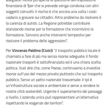
finanziaria di Tper che si prevede venga condivisa con altri
soggetti coinvolti: il rischio è che ancora una volta i costi
vadano a gravare sui cittadini. Altro problema da risolvere è
la carenza di autisti. La Regione potrebbe contribuire
stanziando risorse per la formazione che incentivino la
formazione. Servono anche interventi tempestivi per
risolvere il problema delle aggressioni”.
Per
Vincenzo Paldino (Civici)
“il trasporto pubblico locale è
chiamato a fare di più ma senza risorse adeguate: il fondo
nazionale trasporti è sottofinanziato ed è una chiara scelta
politica. Vuol dire che, come Paese, continuiamo a investire
risorse sull’uso del mezzo privato piuttosto che sul trasporto
pubblico. Serve un patto nazionale trasversale: il tpl è
un’infrastruttura sociale e ambientale e serve a rendere le
nostre città sostenibili. Urgente il superamento dei passaggi
a livello. L’azienda unica può rappresentare un’alternativa
rispettando le esigenze dei territori”.