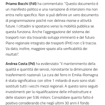
Priamo Bocchi (FdI)
ha commentato: “Questo documento è
un manifesto politico e una narrazione di intenzioni ma non
entra nello specifico. Non si può definire un vero documento
di programmazione poiché non delinea risorse e attività
future. I cittadini si spostano verso la mobilità pubblica se
questa funziona. Anche l’aggregazione del sistema dei
trasporti non sta trovando sviluppi imminenti e del futuro
Piano regionale integrato dei trasporti (Prit) non c’è traccia.
Va dato, inoltre, maggiore spazio alla verificabilità dei
risultati”.
Andrea Costa (Pd)
ha evidenziato “il mantenimento della
qualità e quantità dei servizi, nonostante la diminuzione dei
trasferimenti nazionali. La cura del ferro in Emilia-Romagna
è stata significativa: con oltre 1 miliardo di euro sono stati
sostituiti tutti i vecchi mezzi regionali. A questo sono seguiti
investimenti per la riqualificazione delle infrastrutture e
delle stazioni per 536 milioni. Consolidare quanto fatto è
positivo considerando che negli ultimi 30 anni il fondo