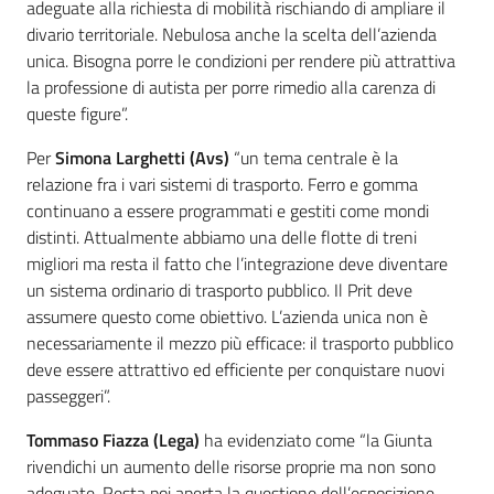
adeguate alla richiesta di mobilità rischiando di ampliare il
divario territoriale. Nebulosa anche la scelta dell’azienda
unica. Bisogna porre le condizioni per rendere più attrattiva
la professione di autista per porre rimedio alla carenza di
queste figure”.
Per
Simona Larghetti (Avs)
“un tema centrale è la
relazione fra i vari sistemi di trasporto. Ferro e gomma
continuano a essere programmati e gestiti come mondi
distinti. Attualmente abbiamo una delle flotte di treni
migliori ma resta il fatto che l’integrazione deve diventare
un sistema ordinario di trasporto pubblico. Il Prit deve
assumere questo come obiettivo. L’azienda unica non è
necessariamente il mezzo più efficace: il trasporto pubblico
deve essere attrattivo ed efficiente per conquistare nuovi
passeggeri”.
Tommaso Fiazza (Lega)
ha evidenziato come “la Giunta
rivendichi un aumento delle risorse proprie ma non sono
adeguate. Resta poi aperta la questione dell’esposizione