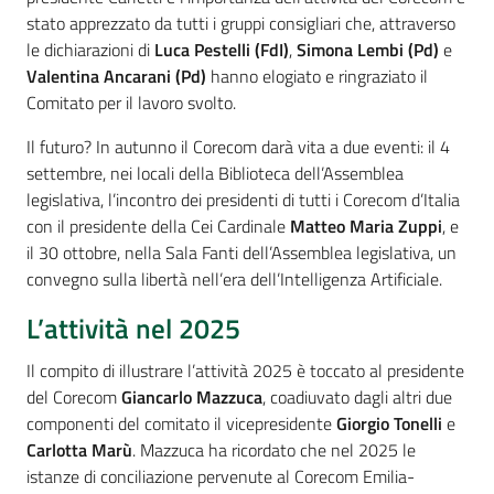
stato apprezzato da tutti i gruppi consigliari che, attraverso
le dichiarazioni di
Luca Pestelli (FdI)
,
Simona Lembi (Pd)
e
Valentina Ancarani (Pd)
hanno elogiato e ringraziato il
Comitato per il lavoro svolto.
Il futuro? In autunno il Corecom darà vita a due eventi: il 4
settembre, nei locali della Biblioteca dell’Assemblea
legislativa, l’incontro dei presidenti di tutti i Corecom d’Italia
con il presidente della Cei Cardinale
Matteo Maria Zuppi
, e
il 30 ottobre, nella Sala Fanti dell’Assemblea legislativa, un
convegno sulla libertà nell’era dell’Intelligenza Artificiale.
L’attività nel 2025
Il compito di illustrare l’attività 2025 è toccato al presidente
del Corecom
Giancarlo Mazzuca
, coadiuvato dagli altri due
componenti del comitato il vicepresidente
Giorgio Tonelli
e
Carlotta Marù
. Mazzuca ha ricordato che nel 2025 le
istanze di conciliazione pervenute al Corecom Emilia-