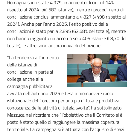
Romagna sono state 4.979, in aumento di circa il 14%
rispetto al 2024 (più 582 istanze), mentre i procedimenti di
conciliazione conclusi ammontano a 4.827 (+498 rispetto al
2024). Anche per l’anno 2025, l’esito positivo delle
conciliazioni è stato pari a 2.895 (62,68% del totale), mentre
non hanno raggiunto un accordo solo 405 istanze (l’8,7% del
totale), le altre sono ancora in via di definizione.
“La tendenza all’aumento
delle istanze di
conciliazione in parte si
collega anche alla
campagna pubblicitaria
avviata nell’autunno 2025 e tesa a promuovere ruolo
istituzionale del Corecom per una più diffusa e produttiva
conoscenza delle attività di tutela svolte”, ha sottolineato
Mazzuca nel ricordare che “l’obbiettivo che il Comitato si è
posto è stato quello di raggiungere la massima copertura
territoriale. La campagna si è attuata con l’acquisto di spazi