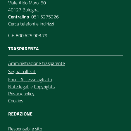
Viale Aldo Moro, 50
40127 Bologna
Centralino
051 5275226
Cerca telefoni e indirizzi
C.F. 800.625.903.79
TRASPARENZA
Amministrazione trasparente
Segnala illeciti
Foia - Accesso agli atti
Note legali
e
Copyrights
Privacy policy
Cookies
REDAZIONE
Responsabile sito