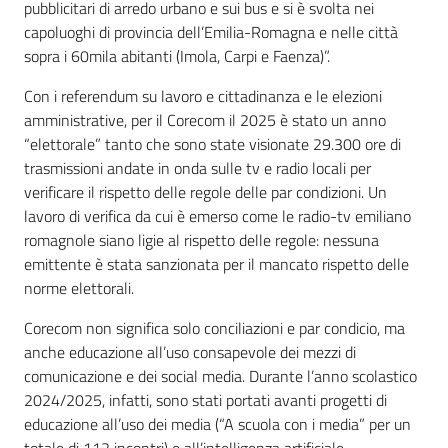
pubblicitari di arredo urbano e sui bus e si è svolta nei
capoluoghi di provincia dell’Emilia-Romagna e nelle città
sopra i 60mila abitanti (Imola, Carpi e Faenza)”.
Con i referendum su lavoro e cittadinanza e le elezioni
amministrative, per il Corecom il 2025 è stato un anno
“elettorale” tanto che sono state visionate 29.300 ore di
trasmissioni andate in onda sulle tv e radio locali per
verificare il rispetto delle regole delle par condizioni. Un
lavoro di verifica da cui è emerso come le radio-tv emiliano
romagnole siano ligie al rispetto delle regole: nessuna
emittente è stata sanzionata per il mancato rispetto delle
norme elettorali.
Corecom non significa solo conciliazioni e par condicio, ma
anche educazione all’uso consapevole dei mezzi di
comunicazione e dei social media. Durante l’anno scolastico
2024/2025, infatti, sono stati portati avanti progetti di
educazione all’uso dei media (“A scuola con i media” per un