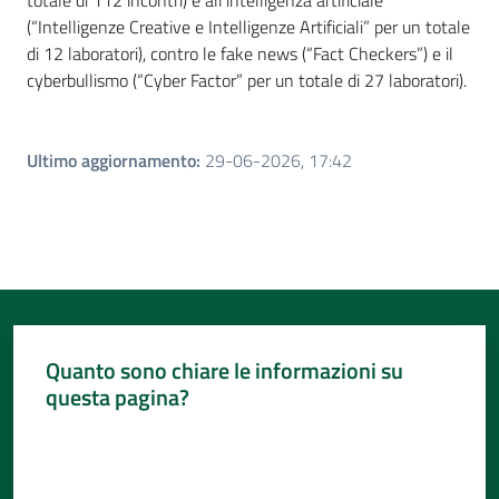
totale di 112 incontri) e all’intelligenza artificiale
(“Intelligenze Creative e Intelligenze Artificiali” per un totale
di 12 laboratori), contro le fake news (“Fact Checkers”) e il
cyberbullismo (“Cyber Factor” per un totale di 27 laboratori).
Ultimo aggiornamento
:
29-06-2026, 17:42
Quanto sono chiare le informazioni su
questa pagina?
Valuta da 1 a 5 stelle