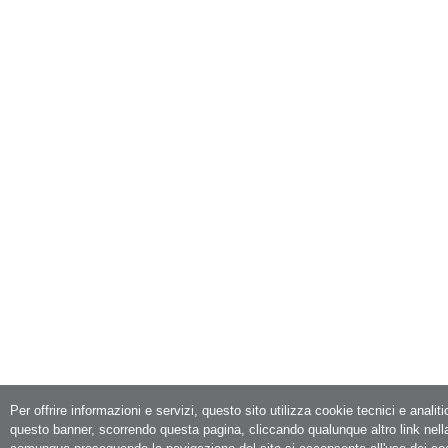
Per offrire informazioni e servizi, questo sito utilizza cookie tecnici e analit
questo banner, scorrendo questa pagina, cliccando qualunque altro link nell