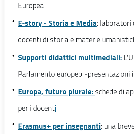
Europea
E-story - Storia e Media
: laboratori 
docenti di storia e materie umanisti
Supporti didattici multimediali:
L'UE
Parlamento europeo -presentazioni 
Europa, futuro plurale:
schede di a
per i docent
i
Erasmus+ per insegnanti
: una brev