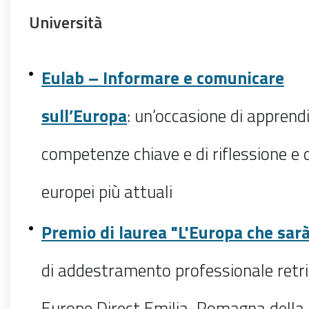
Università
Eulab – Informare e comunicare
sull’Europa
: un’occasione di apprend
competenze chiave e di riflessione e 
europei più attuali
Premio di laurea "L'Europa che sar
di
addestramento professionale retri
Europe Direct Emilia-Romagna della 