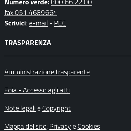
Numero verde:
800.66.22.00
fax 051 4689664
Scrivici
:
e-mail
-
PEC
TRASPARENZA
Amministrazione trasparente
Foia - Accesso agli atti
Note legali
e
Copyright
Mappa del sito
,
Privacy
e
Cookies