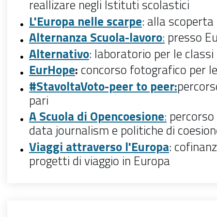
reallizare negli Istituti scolastici
L'Europa nelle scarpe
: alla scoperta
Alternanza Scuola-lavoro
:
presso Eu
Alternativo
: laboratorio per le classi I
EurHope
:
concorso fotografico per le
#StavoltaVoto-peer to peer:
percors
pari
A Scuola di Opencoesione
:
percorso 
data journalism e politiche di coesion
Viaggi attraverso l'Europa
:
cofinan
progetti di viaggio in Europa