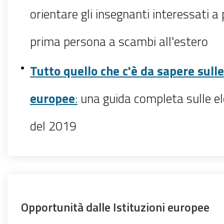
orientare gli
insegnanti interessati a 
prima persona a scambi all'estero
Tutto quello che c'è da sapere sulle
europee
:
una guida completa sulle el
del 2019
Opportunità dalle Istituzioni europee