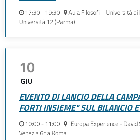
17:30
- 19:30
Aula Filosofi – Università di
Università 12 (Parma)
10
GIU
EVENTO DI LANCIO DELLA CAMP
FORTI INSIEME" SUL BILANCIO
10:00
- 11:00
“Europa Experience - David S
Venezia 6c a Roma