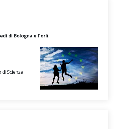
edi di Bologna e Forlì
.
o di Scienze