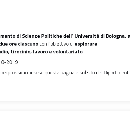
imento di Scienze Politiche dell’ Università di Bologna, s
due ore ciascuno
con l’obiettivo di
esplorare
dio, tirocinio, lavoro e volontariato
.
018-2019
 nei prossimi mesi su questa pagina e sul sito del Dipartiment