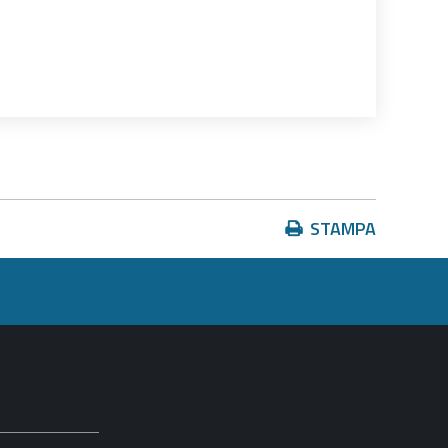
Azioni
STAMPA
sul
documento