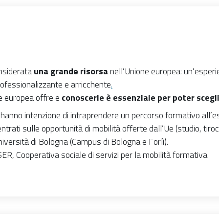
considerata
una grande risorsa
nell’Unione europea: un’esperien
fessionalizzante e arricchente
.
ne europea offre e
conoscerle è essenziale per poter scegli
he hanno intenzione di intraprendere un percorso formativo all’
ntrati sulle opportunità di mobilità offerte dall’Ue (studio, tiroc
Università di Bologna (Campus di Bologna e Forlì).
ER, Cooperativa sociale di servizi per la mobilità formativa.