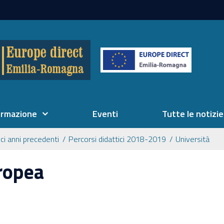
ormazione
Eventi
Tutte le notizie
ici anni precedenti
Percorsi didattici 2018-2019
Università
ropea