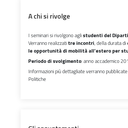
A chi si rivolge
I seminari si rivolgono agli
studenti
del Dipart
Verranno realizzati
tre incontri
, della durata di
le opportunità di mobilità all’estero per stu
Periodo di svolgimento
: anno accademico 2
Informazioni più dettagliate verranno pubblicate
Politiche