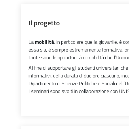
Il progetto
La
mobilità
, in particolare quella giovanile, è 
essa sia, è sempre estremamente formativa, pro
Tante sono le opportunità di mobilità che l’Unio
Al fine di supportare gli studenti universitari c
informativi, della durata di due ore ciascuno, ince
Dipartimento di Scienze Politiche e Sociali dell’
I seminari sono svolti in collaborazione con UNIS