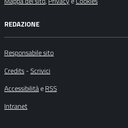
Mappa del sito
,
Privacy
e
Cookies
REDAZIONE
Responsabile sito
Credits
-
Scrivici
Accessibilità
e
RSS
Intranet