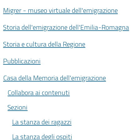
Migrer - museo virtuale dell'emigrazione
Storia dell'emigrazione dell'Emilia-Romagna
Storia e cultura della Regione
Pubblicazioni
Casa della Memoria dell'emigrazione
Collabora ai contenuti
Sezioni
La stanza dei ragazzi
La stanza degli ospiti