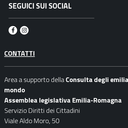
SEGUICI SUI SOCIAL
F
I
a
n
CONTATTI
c
s
e
t
b
a
Area a supporto della
C
onsulta degli emili
o
g
mondo
o
r
Assemblea legislativa Emilia-Romagna
k
a
Servizio Diritti dei Cittadini
m
Viale Aldo Moro, 50