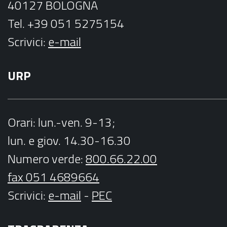
40127 BOLOGNA
Tel. +39 051 5275154
Scrivici:
e-mail
URP
Orari
: lun.-ven. 9-13;
lun. e giov. 14.30-16.30
Numero verde:
800.66.22.00
fax 051 4689664
Scrivici
:
e-mail
-
PEC