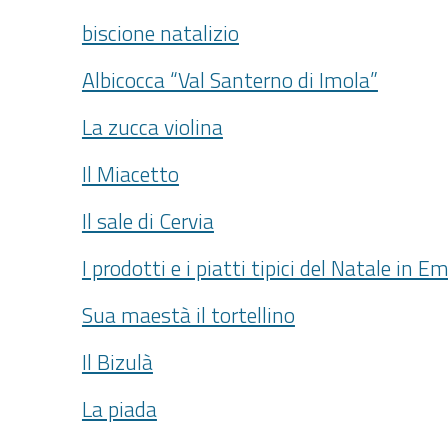
biscione natalizio
Albicocca “Val Santerno di Imola”
La zucca violina
Il Miacetto
Il sale di Cervia
I prodotti e i piatti tipici del Natale in
Sua maestà il tortellino
Il Bizulà
La piada