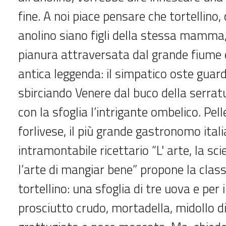
fine. A noi piace pensare che tortellino,
anolino siano figli della stessa mamma,
pianura attraversata dal grande fiume 
antica leggenda: il simpatico oste guar
sbirciando Venere dal buco della serrat
con la sfoglia l’intrigante ombelico. Pell
forlivese, il più grande gastronomo ital
intramontabile ricettario “L' arte, la sci
l’arte di mangiar bene” propone la class
tortellino: una sfoglia di tre uova e per i
prosciutto crudo, mortadella, midollo d