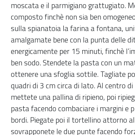
moscata e il parmigiano grattugiato. Me
composto finchè non sia ben omogeneo
sulla spianatoia la farina a fontana, uni
amalgamate bene con la punta delle di
energicamente per 15 minuti, finchè l’
ben sodo. Stendete la pasta con un mat
ottenere una sfoglia sottile. Tagliate poi
quadri di 3 cm circa di lato. Al centro d
mettete una pallina di ripieno, poi ripieg
pasta facendo combaciare i margini e 
bordi. Piegate poi il tortellino attorno al
sovrapponete le due punte facendo for