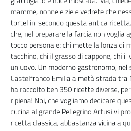
grattugiato e noce moscata. Ma, chiede
mamme, nonne e zie e vedrete che ness
tortellini secondo questa antica ricetta
che, nel preparare la farcia non voglia a
tocco personale: chi mette la lonza di ma
tacchino, chi il grasso di cappone, chi il 
un uovo. Un moderno gastronomo, nel s
Castelfranco Emilia a metà strada tra
ha raccolto ben 350 ricette diverse, pe
ripiena! Noi, che vogliamo dedicare ques
cucina al grande Pellegrino Artusi vi p
ricetta classica, abbastanza vicina a qu