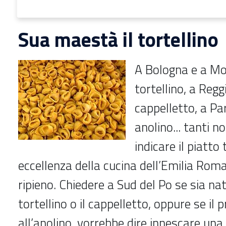
Sua maestà il tortellino
A Bologna e a Mo
tortellino, a Regg
cappelletto, a P
anolino... tanti n
indicare il piatto
eccellenza della cucina dell’Emilia Roma
ripieno. Chiedere a Sud del Po se sia nat
tortellino o il cappelletto, oppure se il 
all’anolino, vorrebbe dire innescare un