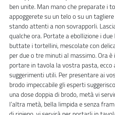
ben unite. Man mano che preparate i torte
appoggerete su un telo o su un tagliere
stando attenti a non sovrapporli. Lascia
qualche ora. Portate a ebollizione i due l
buttate i tortellini, mescolate con deli
per due o tre minuti al massimo. Ora è
portare in tavola la vostra pasta, ecco 
suggerimenti utili. Per presentare ai vos
brodo impeccabile gli esperti suggerisc
una dose doppia di brodo, metà vi servi
l’altra metà, bella limpida e senza fra
di ripieno, vi servirà per portarli in tavo