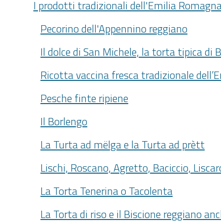
I prodotti tradizionali dell'Emilia Romagn
Pecorino dell'Appennino reggiano
Il dolce di San Michele, la torta tipica di
Ricotta vaccina fresca tradizionale del
Pesche finte ripiene
Il Borlengo
La Turta ad mëlga e la Turta ad prètt
Lischi, Roscano, Agretto, Baciccio, Liscar
La Torta Tenerina o Tacolenta
La Torta di riso e il Biscione reggiano a