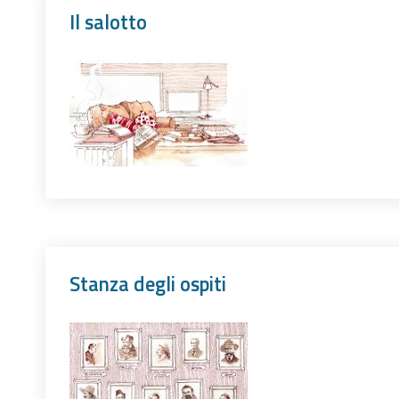
Il salotto
Stanza degli ospiti