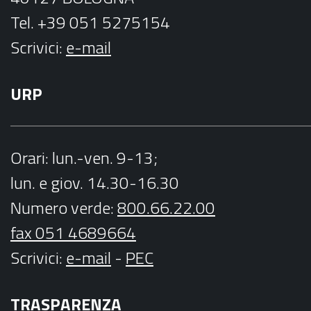
Tel. +39 051 5275154
Scrivici:
e-mail
URP
Orari
: lun.-ven. 9-13;
lun. e giov. 14.30-16.30
Numero verde:
800.66.22.00
fax 051 4689664
Scrivici
:
e-mail
-
PEC
TRASPARENZA