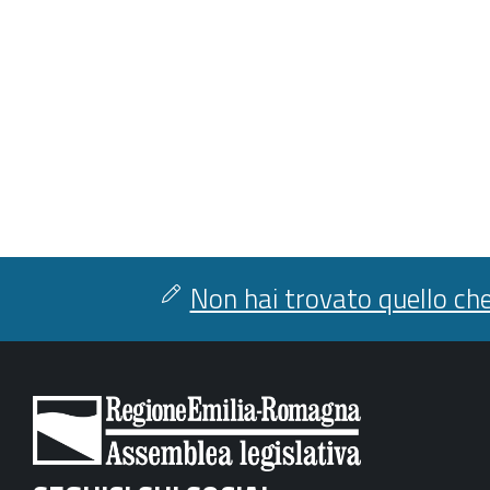
Non hai trovato quello che