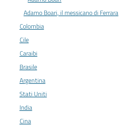
Adamo Boari, il messicano di Ferrara
Colombia
Cile
Caraibi
Brasile
Argentina
Stati Uniti
India
Cina