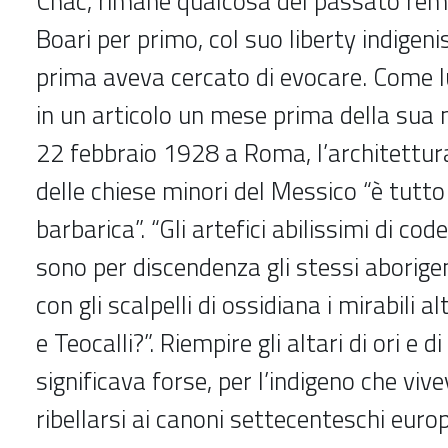
Chac, rimane qualcosa del passato rem
Boari per primo, col suo liberty indigeni
prima aveva cercato di evocare. Come l
in un articolo un mese prima della sua 
22 febbraio 1928 a Roma, l’architettu
delle chiese minori del Messico “è tutto
barbarica”. “Gli artefici abilissimi di code
sono per discendenza gli stessi aborige
con gli scalpelli di ossidiana i mirabili al
e Teocalli?”. Riempire gli altari di ori e d
significava forse, per l’indigeno che vive
ribellarsi ai canoni settecenteschi europ