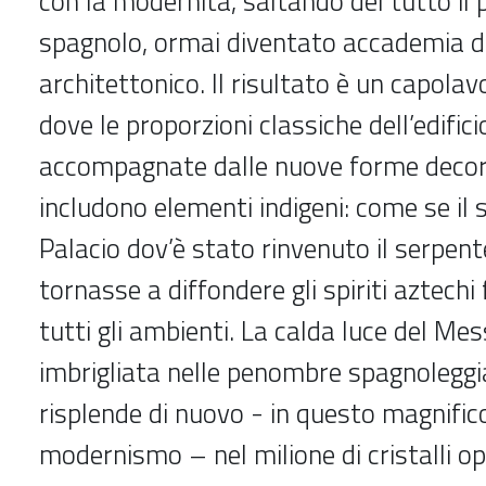
con la modernità, saltando del tutto il 
spagnolo, ormai diventato accademia da
architettonico. Il risultato è un capolav
dove le proporzioni classiche dell’edific
accompagnate dalle nuove forme decor
includono elementi indigeni: come se il 
Palacio dov’è stato rinvenuto il serpen
tornasse a diffondere gli spiriti aztechi
tutti gli ambienti. La calda luce del Mes
imbrigliata nelle penombre spagnoleggia
risplende di nuovo - in questo magnific
modernismo – nel milione di cristalli o