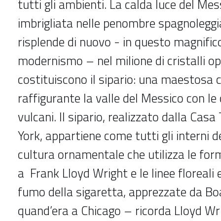
tutti gli ambienti. La calda luce del Mes
imbrigliata nelle penombre spagnoleggia
risplende di nuovo - in questo magnific
modernismo – nel milione di cristalli o
costituiscono il sipario: una maestosa c
raffigurante la valle del Messico con le
vulcani. Il sipario, realizzato dalla Cas
York, appartiene come tutti gli interni de
cultura ornamentale che utilizza le for
a Frank Lloyd Wright e le linee floreali
fumo della sigaretta, apprezzate da Boa
quand’era a Chicago – ricorda Lloyd Wri