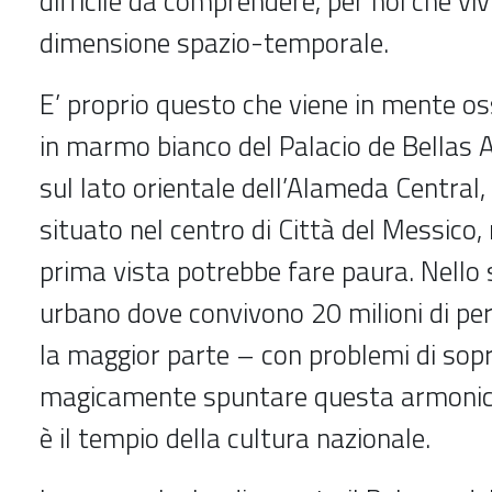
difficile da comprendere, per noi che vi
dimensione spazio-temporale.
E’ proprio questo che viene in mente o
in marmo bianco del Palacio de Bellas 
sul lato orientale dell’Alameda Central
situato nel centro di Città del Messico,
prima vista potrebbe fare paura. Nello
urbano dove convivono 20 milioni di pe
la maggior parte – con problemi di sop
magicamente spuntare questa armonic
è il tempio della cultura nazionale.