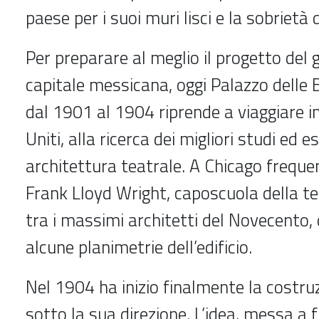
paese per i suoi muri lisci e la sobrietà
Per preparare al meglio il progetto del 
capitale messicana, oggi Palazzo delle B
dal 1901 al 1904 riprende a viaggiare i
Uniti, alla ricerca dei migliori studi ed e
architettura teatrale. A Chicago frequen
Frank Lloyd Wright, caposcuola della t
tra i massimi architetti del Novecento,
alcune planimetrie dell’edificio.
Nel 1904 ha inizio finalmente la costru
sotto la sua direzione. L’idea, messa a 