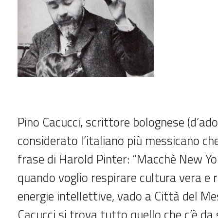
Pino Cacucci, scrittore bolognese (d’ado
considerato l’italiano più messicano che 
frase di Harold Pinter: “Macchè New Yor
quando voglio respirare cultura vera e r
energie intellettive, vado a Città del Mess
Cacucci si trova tutto quello che c’è d