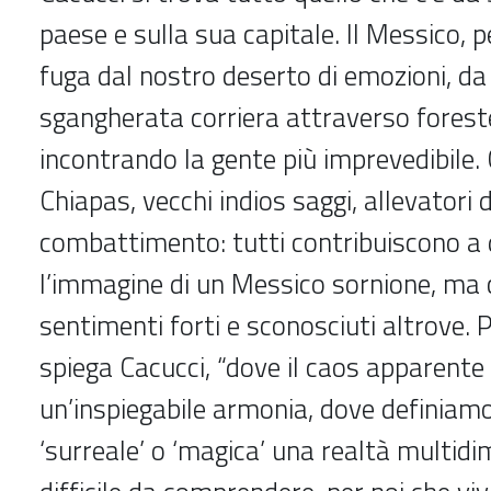
paese e sulla sua capitale. Il Messico, pe
fuga dal nostro deserto di emozioni, da
sgangherata corriera attraverso foreste
incontrando la gente più imprevedibile. 
Chiapas, vecchi indios saggi, allevatori d
combattimento: tutti contribuiscono a
l’immagine di un Messico sornione, ma 
sentimenti forti e sconosciuti altrove.
spiega Cacucci, “dove il caos apparent
un’inspiegabile armonia, dove definiam
‘surreale’ o ‘magica’ una realtà multid