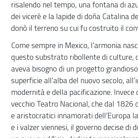
risalendo nel tempo, una fontana di azu
dei vicerè e la lapide di doña Catalina d
donò il terreno su cui fu costruito il co
Come sempre in Mexico, l’armonia nasc
questo substrato ribollente di culture, 
aveva bisogno di un progetto grandioso p
superficie all’alba del nuovo secolo, all’
modernità e della pacificazione. Invece d
vecchio Teatro Nacional, che dal 1826 o
e aristocratici innamorati dell’Europa l
e i valzer viennesi, il governo decise di d