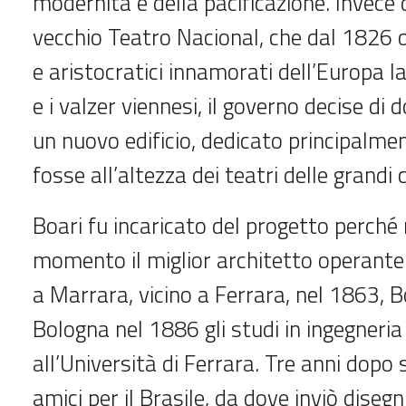
modernità e della pacificazione. Invece d
vecchio Teatro Nacional, che dal 1826 o
e aristocratici innamorati dell’Europa l
e i valzer viennesi, il governo decise di d
un nuovo edificio, dedicato principalmen
fosse all’altezza dei teatri delle grandi 
Boari fu incaricato del progetto perché 
momento il miglior architetto operante
a Marrara, vicino a Ferrara, nel 1863, B
Bologna nel 1886 gli studi in ingegneria c
all’Università di Ferrara. Tre anni dopo
amici per il Brasile, da dove inviò disegn