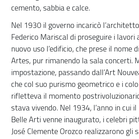
cemento, sabbia e calce.
Nel 1930 il governo incaricò l’architet
Federico Mariscal di proseguire i lavori
nuovo uso l’edificio, che prese il nome d
Artes, pur rimanendo la sala concerti. 
impostazione, passando dall’Art Nouvea
che col suo purismo geometrico e i color
rifletteva il momento postrivoluzionari
stava vivendo. Nel 1934, l’anno in cui il
Belle Arti venne inaugurato, i celebri pi
José Clemente Orozco realizzarono gli 