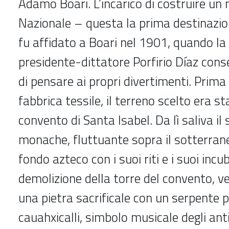
Adamo Boari. L’incarico di costruire un
Nazionale – questa la prima destinazion
fu affidato a Boari nel 1901, quando l
presidente-dittatore Porfirio Díaz cons
di pensare ai propri divertimenti. Prima
fabbrica tessile, il terreno scelto era s
convento di Santa Isabel. Da lì saliva il
monache, fluttuante sopra il sotterrane
fondo azteco con i suoi riti e i suoi incu
demolizione della torre del convento, ve
una pietra sacrificale con un serpente 
cauahxicalli, simbolo musicale degli anti