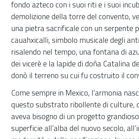
fondo azteco con i suoi riti e i suoi incu
demolizione della torre del convento, ve
una pietra sacrificale con un serpente 
cauahxicalli, simbolo musicale degli anti
risalendo nel tempo, una fontana di azu
dei vicerè e la lapide di doña Catalina d
donò il terreno su cui fu costruito il co
Come sempre in Mexico, l’armonia nasc
questo substrato ribollente di culture, 
aveva bisogno di un progetto grandioso p
superficie all’alba del nuovo secolo, all’