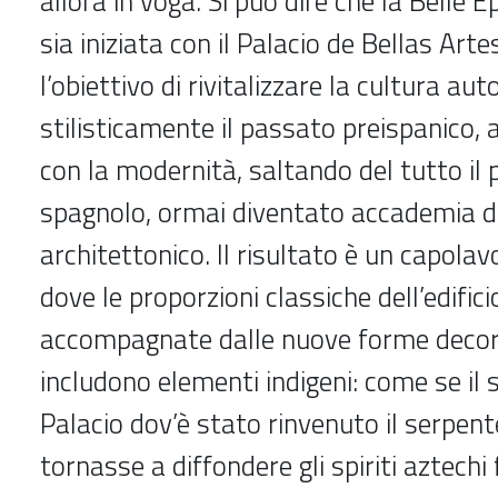
allora in voga. Si può dire che la Belle
sia iniziata con il Palacio de Bellas Art
l’obiettivo di rivitalizzare la cultura au
stilisticamente il passato preispanico,
con la modernità, saltando del tutto il 
spagnolo, ormai diventato accademia da
architettonico. Il risultato è un capolav
dove le proporzioni classiche dell’edific
accompagnate dalle nuove forme decor
includono elementi indigeni: come se il 
Palacio dov’è stato rinvenuto il serpen
tornasse a diffondere gli spiriti aztechi