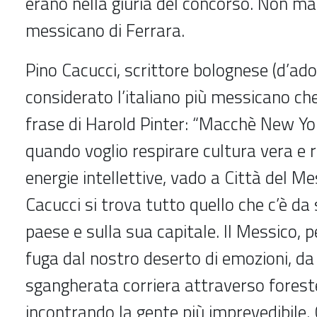
erano nella giuria del concorso. Non male
messicano di Ferrara.
Pino Cacucci, scrittore bolognese (d’ado
considerato l’italiano più messicano che 
frase di Harold Pinter: “Macchè New Yor
quando voglio respirare cultura vera e r
energie intellettive, vado a Città del Mess
Cacucci si trova tutto quello che c’è d
paese e sulla sua capitale. Il Messico, pe
fuga dal nostro deserto di emozioni, da
sgangherata corriera attraverso foreste
incontrando la gente più imprevedibile. 