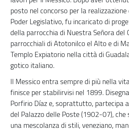
posto nel concorso per la realizzazione 
Poder Legislativo, fu incaricato di prog
della parrocchia di Nuestra Señora del 
parrocchiali di Atotonilco el Alto e di Ma
Templo Expiatorio nella città di Guadalaj
gotico italiano.
Il Messico entra sempre di più nella vita
finisce per stabilirvisi nel 1899. Dise
Porfirio Díaz e, soprattutto, partecipa 
del Palazzo delle Poste (1902-07), che
una mescolanza di stili, veneziano, man