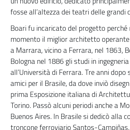
un nuovo edificio, dedicato principalmen
fosse all’altezza dei teatri delle grandi 
Boari fu incaricato del progetto perché 
momento il miglior architetto operante
a Marrara, vicino a Ferrara, nel 1863, B
Bologna nel 1886 gli studi in ingegneria c
all’Università di Ferrara. Tre anni dopo
amici per il Brasile, da dove inviò disegn
prima Esposizione italiana di Architett
Torino. Passò alcuni periodi anche a M
Buenos Aires. In Brasile si dedicò alla c
troncone ferroviario Santos-Campiñas