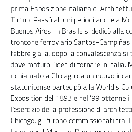
prima Esposizione italiana di Architett
Torino. Passò alcuni periodi anche a M
Buenos Aires. In Brasile si dedicò alla c
troncone ferroviario Santos-Campiñas
febbre gialla, dopo la convalescenza si 
dove maturò l’idea di tornare in Italia.
richiamato a Chicago da un nuovo incari
statunitense partecipò alla World’s Co
Exposition del 1893 e nel ’99 ottenne i
l’esercizio della professione di architet
Chicago, gli furono commissionati tra il ’
lavori per il Messico. Dopo aver ottenut