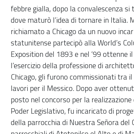
febbre gialla, dopo la convalescenza si 
dove maturò l’idea di tornare in Italia.
richiamato a Chicago da un nuovo incari
statunitense partecipò alla World’s Co
Exposition del 1893 e nel ’99 ottenne i
l’esercizio della professione di architet
Chicago, gli furono commissionati tra il ’
lavori per il Messico. Dopo aver ottenut
posto nel concorso per la realizzazione 
Poder Legislativo, fu incaricato di prog
della parrocchia di Nuestra Señora del 
parrocchiali di Atotonilco el Alto e di Ma