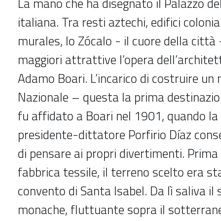
La mano che ha disegnato il Palazzo dell
italiana. Tra resti aztechi, edifici colonia
murales, lo Zócalo - il cuore della città
maggiori attrattive l’opera dell’archite
Adamo Boari. L’incarico di costruire un
Nazionale – questa la prima destinazion
fu affidato a Boari nel 1901, quando l
presidente-dittatore Porfirio Díaz cons
di pensare ai propri divertimenti. Prima
fabbrica tessile, il terreno scelto era s
convento di Santa Isabel. Da lì saliva il
monache, fluttuante sopra il sotterrane