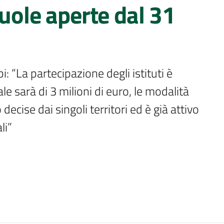
cuole aperte dal 31
 “La partecipazione degli istituti è 
e sarà di 3 milioni di euro, le modalità 
cise dai singoli territori ed è già attivo 
li”