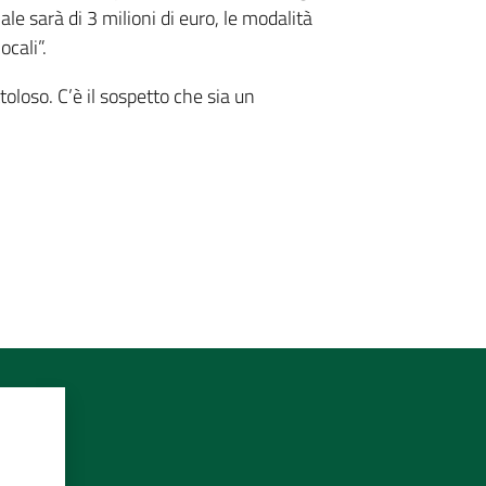
le sarà di 3 milioni di euro, le modalità
ocali”.
oloso. C’è il sospetto che sia un