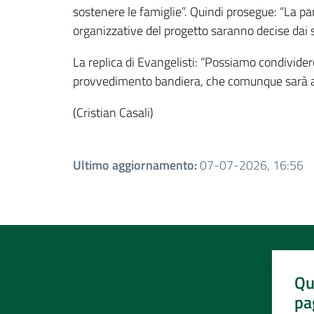
sostenere le famiglie”. Quindi prosegue: “La par
organizzative del progetto saranno decise dai sin
La replica di Evangelisti: “Possiamo condividere
provvedimento bandiera, che comunque sarà atti
(Cristian Casali)
Ultimo aggiornamento
:
07-07-2026, 16:56
Qu
pa