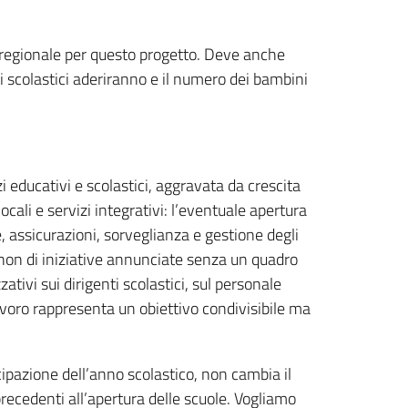
 regionale per questo progetto. Deve anche
tuti scolastici aderiranno e il numero dei bambini
 educativi e scolastici, aggravata da crescita
cali e servizi integrativi: l’eventuale apertura
, assicurazioni, sorveglianza e gestione degli
e non di iniziative annunciate senza un quadro
ativi sui dirigenti scolastici, sul personale
 lavoro rappresenta un obiettivo condivisibile ma
pazione dell’anno scolastico, non cambia il
ecedenti all’apertura delle scuole. Vogliamo