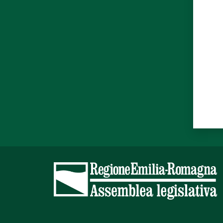
Valut