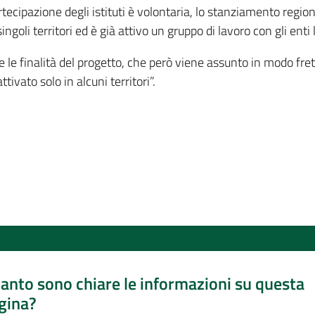
tecipazione degli istituti è volontaria, lo stanziamento regiona
goli territori ed è già attivo un gruppo di lavoro con gli enti l
 le finalità del progetto, che però viene assunto in modo frett
vato solo in alcuni territori”.
anto sono chiare le informazioni su questa
gina?