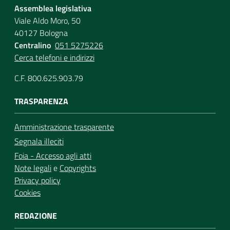
Assemblea legislativa
Viale Aldo Moro, 50
40127 Bologna
Centralino
051 5275226
Cerca telefoni e indirizzi
C.F. 800.625.903.79
TRASPARENZA
Amministrazione trasparente
Segnala illeciti
Foia - Accesso agli atti
Note legali
e
Copyrights
Privacy policy
Cookies
REDAZIONE