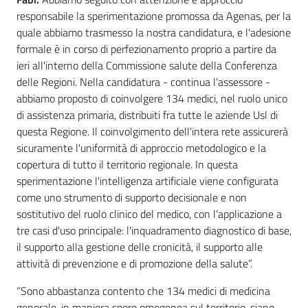
responsabile la sperimentazione promossa da Agenas, per la
quale abbiamo trasmesso la nostra candidatura, e l'adesione
formale è in corso di perfezionamento proprio a partire da
ieri all'interno della Commissione salute della Conferenza
delle Regioni. Nella candidatura - continua l’assessore -
abbiamo proposto di coinvolgere 134 medici, nel ruolo unico
di assistenza primaria, distribuiti fra tutte le aziende Usl di
questa Regione. Il coinvolgimento dell'intera rete assicurerà
sicuramente l'uniformità di approccio metodologico e la
copertura di tutto il territorio regionale. In questa
sperimentazione l'intelligenza artificiale viene configurata
come uno strumento di supporto decisionale e non
sostitutivo del ruolo clinico del medico, con l’applicazione a
tre casi d'uso principale: l'inquadramento diagnostico di base,
il supporto alla gestione delle cronicità, il supporto alle
attività di prevenzione e di promozione della salute”.
“Sono abbastanza contento che 134 medici di medicina
generale, in maniera spero omogenea sul territorio, siano