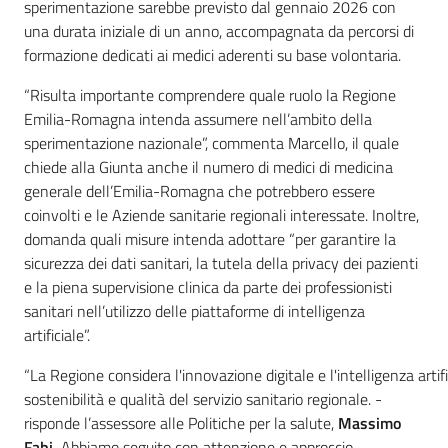
sperimentazione sarebbe previsto dal gennaio 2026 con
una durata iniziale di un anno, accompagnata da percorsi di
formazione dedicati ai medici aderenti su base volontaria.
“Risulta importante comprendere quale ruolo la Regione
Emilia-Romagna intenda assumere nell’ambito della
sperimentazione nazionale”, commenta Marcello, il quale
chiede alla Giunta anche il numero di medici di medicina
generale dell’Emilia-Romagna che potrebbero essere
coinvolti e le Aziende sanitarie regionali interessate. Inoltre,
domanda quali misure intenda adottare “per garantire la
sicurezza dei dati sanitari, la tutela della privacy dei pazienti
e la piena supervisione clinica da parte dei professionisti
sanitari nell’utilizzo delle piattaforme di intelligenza
artificiale”.
“La Regione considera l'innovazione digitale e l'intelligenza artif
sostenibilità e qualità del servizio sanitario regionale. -
risponde l’assessore alle Politiche per la salute,
Massimo
Fabi.
Abbiamo seguito con attenzione e approccio