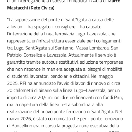
di un’interrogazione a risposta immediata in Aula di
Marco
Mastacchi (Rete Civica)
.
“La soppressione del ponte di Sant’Agata a causa delle
alluvioni - ha spiegato il consigliere - ha causato
l’interruzione della linea ferroviaria Lugo-Lavezzola, che
rappresenta un’infrastruttura essenziale per i collegamenti
tra Lugo, Sant’Agata sul Santerno, Massa Lombarda, San
Patrizio, Conselice e Lavezzola. Attualmente il servizio è
garantito tramite autobus sostitutivi, soluzione temporanea
che non risponde in maniera adeguata ai bisogni di mobilità
di studenti, lavoratori, pendolari e cittadini. Nel maggio
2025, RFI ha annunciato l’avvio di lavori di rinnovo di circa
20 chilometri di binario sulla linea Lugo–Lavezzola, per un
importo di circa 20,5 milioni di euro finanziati con fondi Pnrr,
ma la riapertura della linea resta subordinata alla
realizzazione del nuovo ponte ferroviario di Sant’Agata. Nel
marzo 2026, è stato comunicato che per il ponte ferroviario
di Boncellino era in corso la progettazione esecutiva della