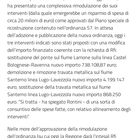
ha presentato una complessiva rimodulazione dei suoi
interventi (dalla quale emergerebbe un risparmio di spesa di
circa 20 milioni di euro) come approvati dal Piano speciale di
ricostruzione contenuto nell’ordinanza 57. In attesa
dell’adozione e pubblicazione della nuova ordinanza, oggi i
tre interventi indicati sono stati proposti con una modifica
dell’importo finanziato coerente con la richiesta di Rfi:
sostituzione del ponte sul fiume Lamone sulla linea Castel
Bolognese-Ravenna nuovo importo 738.108,87 euro;
demolizione e rimozione travata metallica sul fiume
Santerno linea Lugo-Lavezzola nuovo importo 4.199.147
euro; sostituzione della travata metallica sul fiume
Santerno linea Lugo-Lavezzola nuovo importo 868.250
euro. “Si tratta - ha spiegato Rontini - di una sorta di
consuntivo delle spese fatte, con relativo allineamento degli
interventi”.
Nelle more dell’approvazione della rimodulazione
dell’ordinanza (su cui oggi la Regione darà l’intesa) Rfi