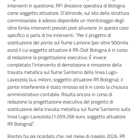
interventi in questione, RFI direzione operativa di Bologna
come soggetto attuatore. D’altronde, sul sito della struttura
commissariale, è adesso disponibile un monitoraggio degli
oltre 6mila interventi previsti post alluvione. In questo caso
specifico si parla di tre interventi. “Per il progetto di
sostituzione del ponte sul fiume Lamone (per oltre 900mila
euro) il cui soggetto attuatore è Rfi-Doit Bologna è in corso
di redazione la progettazione esecutiva. È invece
completato l’intervento di demolizione e rimozione della
travata metallica sul fiume Santerno della linea Lugo-
Lavezzola (4,4 milioni, soggetto attuatore Rfi Bologna); il
ponte interferente è stato rimosso ed è in corso la chiusura
amministrativo-contabile. Risulta ancora in corso di
redazione la progettazione esecutiva del progetto di
sostituzione della travata metallica sul fiume Santerno sulla
linea Lugo-Lavezzola (1.059.266 euro, soggetto attuatore
Rfi Bologna)”.
Rontini ha poi ricordato che, nel mese di maggio 2026, Rfi