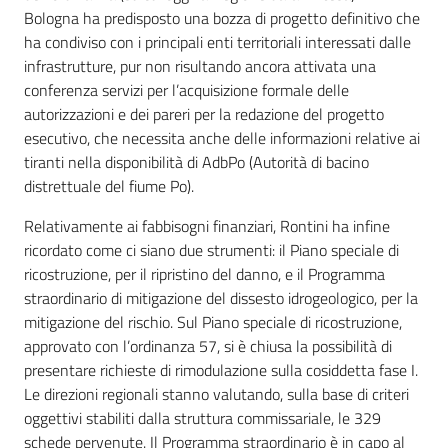
Bologna ha predisposto una bozza di progetto definitivo che
ha condiviso con i principali enti territoriali interessati dalle
infrastrutture, pur non risultando ancora attivata una
conferenza servizi per l’acquisizione formale delle
autorizzazioni e dei pareri per la redazione del progetto
esecutivo, che necessita anche delle informazioni relative ai
tiranti nella disponibilità di AdbPo (Autorità di bacino
distrettuale del fiume Po).
Relativamente ai fabbisogni finanziari, Rontini ha infine
ricordato come ci siano due strumenti: il Piano speciale di
ricostruzione, per il ripristino del danno, e il Programma
straordinario di mitigazione del dissesto idrogeologico, per la
mitigazione del rischio. Sul Piano speciale di ricostruzione,
approvato con l’ordinanza 57, si è chiusa la possibilità di
presentare richieste di rimodulazione sulla cosiddetta fase I.
Le direzioni regionali stanno valutando, sulla base di criteri
oggettivi stabiliti dalla struttura commissariale, le 329
schede pervenute. Il Programma straordinario è in capo al