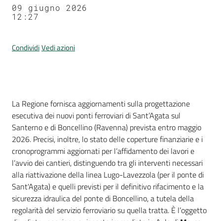
09 giugno 2026
12:27
Condividi
Vedi azioni
Contenuto
La Regione fornisca aggiornamenti sulla progettazione
esecutiva dei nuovi ponti ferroviari di Sant’Agata sul
Santerno e di Boncellino (Ravenna) prevista entro maggio
2026. Precisi, inoltre, lo stato delle coperture finanziarie e i
cronoprogrammi aggiornati per l’affidamento dei lavori e
l’avvio dei cantieri, distinguendo tra gli interventi necessari
alla riattivazione della linea Lugo-Lavezzola (per il ponte di
Sant'Agata) e quelli previsti per il definitivo rifacimento e la
sicurezza idraulica del ponte di Boncellino, a tutela della
regolarità del servizio ferroviario su quella tratta. È l’oggetto