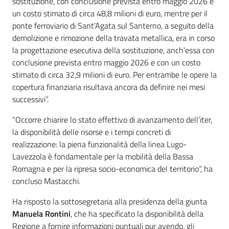
sostituzione, con conclusione prevista entro maggio 2026 e
un costo stimato di circa 48,8 milioni di euro, mentre per il
ponte ferroviario di Sant’Agata sul Santerno, a seguito della
demolizione e rimozione della travata metallica, era in corso
la progettazione esecutiva della sostituzione, anch’essa con
conclusione prevista entro maggio 2026 e con un costo
stimato di circa 32,9 milioni di euro. Per entrambe le opere la
copertura finanziaria risultava ancora da definire nei mesi
successivi”.
“Occorre chiarire lo stato effettivo di avanzamento dell’iter,
la disponibilità delle risorse e i tempi concreti di
realizzazione: la piena funzionalità della linea Lugo-
Lavezzola è fondamentale per la mobilità della Bassa
Romagna e per la ripresa socio-economica del territorio”, ha
concluso Mastacchi.
Ha risposto la sottosegretaria alla presidenza della giunta
Manuela Rontini
, che ha specificato la disponibilità della
Regione a fornire informazioni puntuali pur avendo, gli