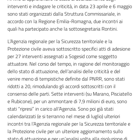
interventi e indagare le criticità, in data 23 aprile e 6 maggio
sono stati organizzati dalla Struttura Commissariale, in
accordo con la Regione Emilia-Romagna, due incontri ai
quali ha partecipato anche la sottosegretaria Rontini.
L’Agenzia regionale per la Sicurezza territoriale e la
Protezione civile aveva sottoscritto specifici atti di adesione
per 27 interventi assegnati a Sogesid come soggetto
attuatore. Nel corso del tempo, in ragione del monitoraggio
dello stato di attuazione, dell’analisi delle criticità e del
venire meno di tempistiche definite dal PNRR, sono stati
ridotti a 20, rimodulando gli accordi sottoscritti con il
consenso delle parti. Sette interventi (su Marano, Pisciatello
e Rubicone), per un ammontare di 7,9 milioni di euro, sono
stati “ripresi” in carico all’Agenzia. Sono poi già stati
calendarizzati (e si terranno nel mese di luglio) ulteriori
incontri tra l’Agenzia regionale per la Sicurezza territoriale e
la Protezione civile per un ulteriore aggiornamento sullo
stato di attuazione e per un’analisi volta alla risoluzione di