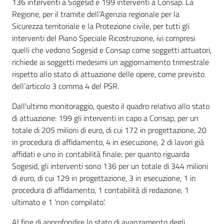
136 interventi a Sogesid e 199 interventi a Consap. La
Regione, per il tramite dell’Agenzia regionale per la
Sicurezza territoriale e la Protezione civile, per tutti gli
interventi del Piano Speciale Ricostruzione, ivi compresi
quelli che vedono Sogesid e Consap come soggetti attuatori,
richiede ai soggetti medesimi un aggiornamento trimestrale
rispetto allo stato di attuazione delle opere, come previsto
dell’articolo 3 comma 4 del PSR.
Dall'ultimo monitoraggio, questo il quadro relativo allo stato
di attuazione: 199 gli interventi in capo a Consap, per un
totale di 205 milioni di euro, di cui 172 in progettazione, 20
in procedura di affidamento, 4 in esecuzione, 2 di lavori già
affidati e uno in contabilità finale; per quanto riguarda
Sogesid, gli interventi sono 136 per un totale di 344 milioni
di euro, di cui 129 in progettazione, 3 in esecuzione, 1 in
procedura di affidamento, 1 contabilità di redazione, 1
ultimato e 1 'non compilato'.
Al fine di approfondire lo stato di avanzamento degli