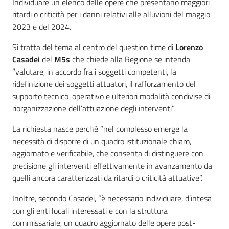
Contenuto
Individuare un elenco delle opere che presentano maggiori
ritardi o criticità per i danni relativi alle alluvioni del maggio
2023 e del 2024.
Si tratta del tema al centro del question time di
Lorenzo
Casadei
del
M5s
che chiede alla Regione se intenda
“valutare, in accordo fra i soggetti competenti, la
ridefinizione dei soggetti attuatori, il rafforzamento del
supporto tecnico-operativo e ulteriori modalità condivise di
riorganizzazione dell’attuazione degli interventi”.
La richiesta nasce perché “nel complesso emerge la
necessità di disporre di un quadro istituzionale chiaro,
aggiornato e verificabile, che consenta di distinguere con
precisione gli interventi effettivamente in avanzamento da
quelli ancora caratterizzati da ritardi o criticità attuative”.
Inoltre, secondo Casadei, “è necessario individuare, d’intesa
con gli enti locali interessati e con la struttura
commissariale, un quadro aggiornato delle opere post-