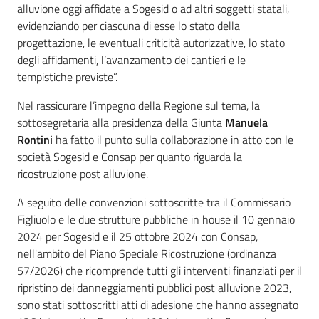
alluvione oggi affidate a Sogesid o ad altri soggetti statali,
evidenziando per ciascuna di esse lo stato della
progettazione, le eventuali criticità autorizzative, lo stato
degli affidamenti, l’avanzamento dei cantieri e le
tempistiche previste”.
Nel rassicurare l’impegno della Regione sul tema, la
sottosegretaria alla presidenza della Giunta
Manuela
Rontini
ha fatto il punto sulla collaborazione in atto con le
società Sogesid e Consap per quanto riguarda la
ricostruzione post alluvione.
A seguito delle convenzioni sottoscritte tra il Commissario
Figliuolo e le due strutture pubbliche in house il 10 gennaio
2024 per Sogesid e il 25 ottobre 2024 con Consap,
nell'ambito del Piano Speciale Ricostruzione (ordinanza
57/2026) che ricomprende tutti gli interventi finanziati per il
ripristino dei danneggiamenti pubblici post alluvione 2023,
sono stati sottoscritti atti di adesione che hanno assegnato