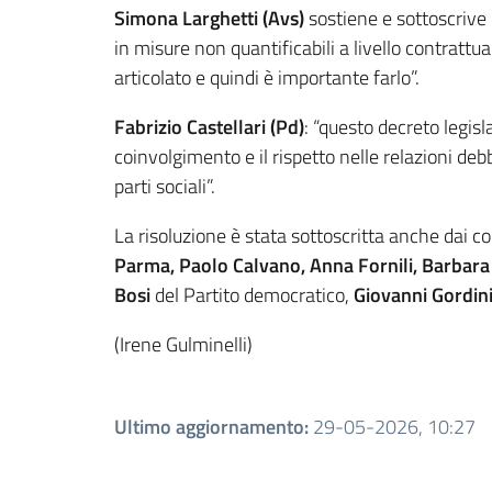
Simona Larghetti (Avs)
sostiene e sottoscrive l
in misure non quantificabili a livello contrattu
articolato e quindi è importante farlo”.
Fabrizio Castellari (Pd)
: “questo decreto legis
coinvolgimento e il rispetto nelle relazioni deb
parti sociali”.
La risoluzione è stata sottoscritta anche dai co
Parma, Paolo Calvano, Anna Fornili, Barbara L
Bosi
del Partito democratico,
Giovanni Gordin
(Irene Gulminelli)
Ultimo aggiornamento
:
29-05-2026, 10:27