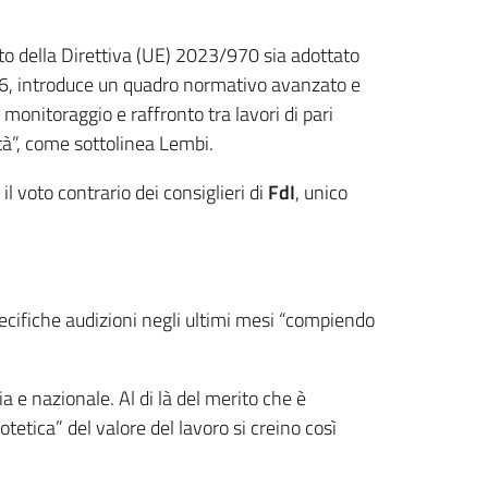
nto della Direttiva (UE) 2023/970 sia adottato
2026, introduce un quadro normativo avanzato e
, monitoraggio e raffronto tra lavori di pari
ità”, come sottolinea Lembi.
 il voto contrario dei consiglieri di
FdI
, unico
specifiche audizioni negli ultimi mesi “compiendo
e nazionale. Al di là del merito che è
tetica” del valore del lavoro si creino così