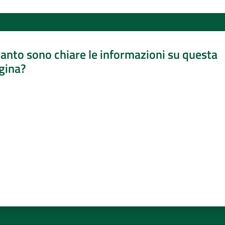
anto sono chiare le informazioni su questa
gina?
a da 1 a 5 stelle