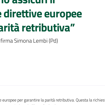
 direttive europee
arità retributiva”
 firma Simona Lembi (Pd)
ve europee per garantire la parità retributiva. Questa la richie