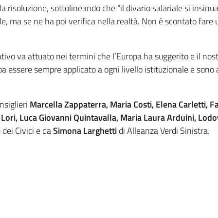
a risoluzione, sottolineando che “il divario salariale si insin
ale, ma se ne ha poi verifica nella realtà. Non è scontato fare
lativo va attuato nei termini che l’Europa ha suggerito e il no
ba essere sempre applicato a ogni livello istituzionale e sono a
nsiglieri
Marcella Zappaterra, Maria Costi, Elena Carletti, Fa
ori, Luca Giovanni Quintavalla, Maria Laura Arduini, Lodov
i
dei Civici e da
Simona Larghetti
di Alleanza Verdi Sinistra.