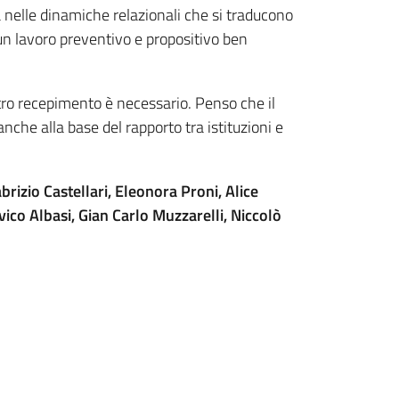
ua nelle dinamiche relazionali che si traducono
 un lavoro preventivo e propositivo ben
stro recepimento è necessario. Penso che il
nche alla base del rapporto tra istituzioni e
brizio Castellari, Eleonora Proni, Alice
ico Albasi, Gian Carlo Muzzarelli, Niccolò