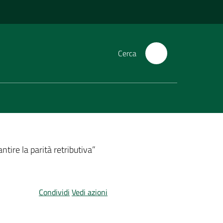
Cerca
tire la parità retributiva”
Condividi
Vedi azioni