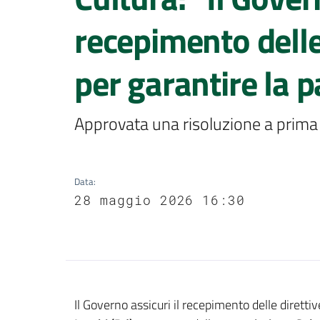
recepimento delle
per garantire la p
Approvata una risoluzione a prima
Data
:
28 maggio 2026 16:30
Contenuto
Il Governo assicuri il recepimento delle diretti