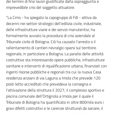
dei termini di fine lavori giustificate dalla sopraggiunta e
imprevedibile crisi del soggetto attuatore.
“La Cims - ha spiegato la capogruppo di FdI - attiva da
decenni nei settori strategici dell’edilizia civile, industriale,
delle infrastrutture viarie e dei servizi manutentivi, ha
formalmente avviato la procedura di crisi aziendale al
Tribunale civile di Bologna. Ciò ha causato l’arresto o il
rallentamento di cantieri nevralgici sparsi sul territorio
regionale, in particolare a Bologna. La paralisi delle attività
costruttive sta interessando opere pubbliche, infrastrutture
sanitarie e interventi di riqualificazione urbana, finanziati con
ingenti risorse pubbliche e regionali tra cui: la nuova Casa
residenza anziani di via Laguna a Imola che prevede 120
posti letto accreditati che prevedeva la consegna e
l’attivazione della struttura il 2027; il complesso sportivo e
piscina comunale dell’Ortignola a Imola per il quale il
Tribunale di Bologna ha quantificato in oltre 800mila euro i
gravi difetti costruttivi e le carenze strutturali da sanare; il