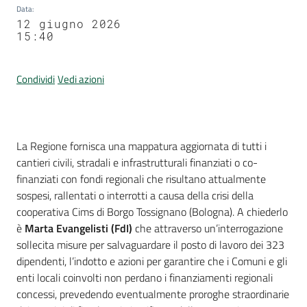
Data
:
12 giugno 2026
15:40
Condividi
Vedi azioni
Contenuto
La Regione fornisca una mappatura aggiornata di tutti i
cantieri civili, stradali e infrastrutturali finanziati o co-
finanziati con fondi regionali che risultano attualmente
sospesi, rallentati o interrotti a causa della crisi della
cooperativa Cims di Borgo Tossignano (Bologna). A chiederlo
è
Marta Evangelisti (FdI)
che attraverso un’interrogazione
sollecita misure per salvaguardare il posto di lavoro dei 323
dipendenti, l’indotto e azioni per garantire che i Comuni e gli
enti locali coinvolti non perdano i finanziamenti regionali
concessi, prevedendo eventualmente proroghe straordinarie