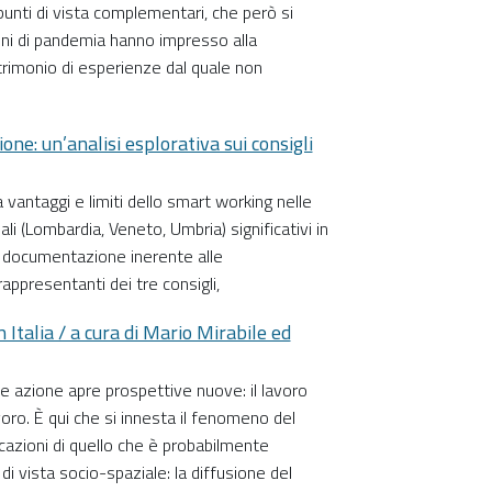
a punti di vista complementari, che però si
nni di pandemia hanno impresso alla
trimonio di esperienze dal quale non
ne: un’analisi esplorativa sui consigli
a vantaggi e limiti dello smart working nelle
ali (Lombardia, Veneto, Umbria) significativi in
di documentazione inerente alle
appresentanti dei tre consigli,
 Italia / a cura di Mario Mirabile ed
o e azione apre prospettive nuove: il lavoro
oro. È qui che si innesta il fenomeno del
cazioni di quello che è probabilmente
i vista socio-spaziale: la diffusione del