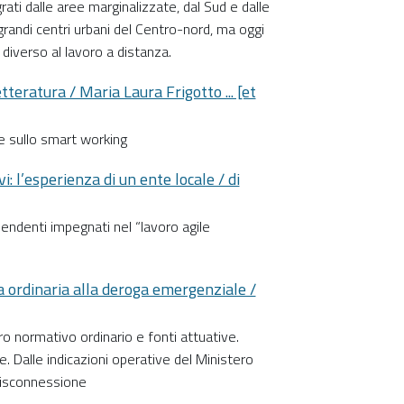
ti dalle aree marginalizzate, dal Sud e dalle
 grandi centri urbani del Centro-nord, ma oggi
diverso al lavoro a distanza.
teratura / Maria Laura Frigotto ... [et
che sullo smart working
 l’esperienza di un ente locale / di
pendenti impegnati nel “lavoro agile
a ordinaria alla deroga emergenziale /
o normativo ordinario e fonti attuative.
. Dalle indicazioni operative del Ministero
 disconnessione