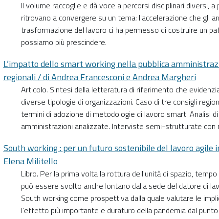
ll volume raccoglie e dà voce a percorsi disciplinari diversi, 
ritrovano a convergere su un tema: l'accelerazione che gli a
trasformazione del lavoro ci ha permesso di costruire un pa
possiamo più prescindere.
L’impatto dello smart working nella pubblica amministrazio
regionali / di Andrea Francesconi e Andrea Margheri
Articolo. Sintesi della letteratura di riferimento che evidenzi
diverse tipologie di organizzazioni. Caso di tre consigli region
termini di adozione di metodologie di lavoro smart. Analisi 
amministrazioni analizzate. Interviste semi-strutturate con r
South working : per un futuro sostenibile del lavoro agile in
Elena Militello
Libro. Per la prima volta la rottura dell'unità di spazio, temp
può essere svolto anche lontano dalla sede del datore di lav
South working come prospettiva dalla quale valutare le impli
l'effetto più importante e duraturo della pandemia dal punto d