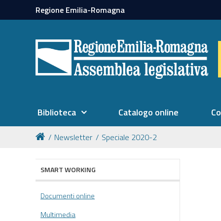
Regione Emilia-Romagna
Biblioteca
Catalogo online
Co
Newsletter
Speciale 2020-2
SMART WORKING
Documenti online
Multimedia