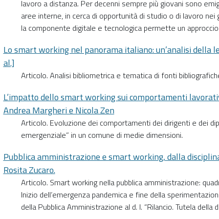
lavoro a distanza. Per decenni sempre più giovani sono emigra
aree interne, in cerca di opportunità di studio o di lavoro nei
la componente digitale e tecnologica permette un approccio 
Lo smart working nel panorama italiano: un’analisi della let
al.]
Articolo. Analisi bibliometrica e tematica di fonti bibliografi
L’impatto dello smart working sui comportamenti lavorativi:
Andrea Margheri e Nicola Zen
Articolo. Evoluzione dei comportamenti dei dirigenti e dei di
emergenziale” in un comune di medie dimensioni.
Pubblica amministrazione e smart working, dalla disciplin
Rosita Zucaro.
Articolo. Smart working nella pubblica amministrazione: quadr
Inizio dell’emergenza pandemica e fine della sperimentazione
della Pubblica Amministrazione al d. l. “Rilancio. Tutela della