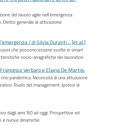
azione del lavoro agile nell'emergenza
i. Diritto generale di attivazione
emergenza / di Silvia Duranti ... [et al.]
ofessioni che possono essere svolte in smart
atteristiche socio-anagrafiche dei lavoratori.
i Francesco Verbaro e Eliana De Martiis.
a crisi pandemica. Necessità di una attuazione
zativo. Ruolo del management. Ipotesi di
ivo dagli anni '80 ad oggi. Prospettive ed
oco e nuove dinamiche.