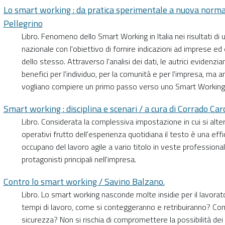
Lo smart working : da pratica sperimentale a nuova norma
Pellegrino
Libro. Fenomeno dello Smart Working in Italia nei risultati di 
nazionale con l'obiettivo di fornire indicazioni ad imprese ed
dello stesso. Attraverso l'analisi dei dati, le autrici evidenzi
benefici per l'individuo, per la comunità e per l'impresa, ma 
vogliano compiere un primo passo verso uno Smart Working
Smart working : disciplina e scenari / a cura di Corrado Cardar
Libro. Considerata la complessiva impostazione in cui si alt
operativi frutto dell'esperienza quotidiana il testo è una eff
occupano del lavoro agile a vario titolo in veste professional
protagonisti principali nell'impresa.
Contro lo smart working / Savino Balzano.
Libro. Lo smart working nasconde molte insidie per il lavorat
tempi di lavoro, come si conteggeranno e retribuiranno? Come s
sicurezza? Non si rischia di compromettere la possibilità dei