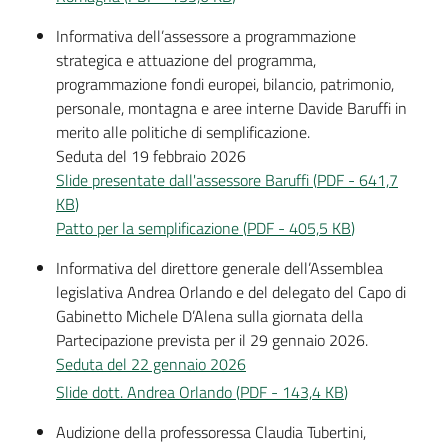
Informativa dell’assessore a programmazione
strategica e attuazione del programma,
programmazione fondi europei, bilancio, patrimonio,
personale, montagna e aree interne Davide Baruffi in
merito alle politiche di semplificazione.
Seduta del 19 febbraio 2026
Slide presentate dall'assessore Baruffi
(
PDF
-
641,7
KB
)
Patto per la semplificazione
(
PDF
-
405,5 KB
)
Informativa del direttore generale dell’Assemblea
legislativa Andrea Orlando e del delegato del Capo di
Gabinetto Michele D’Alena sulla giornata della
Partecipazione prevista per il 29 gennaio 2026.
Seduta del 22 gennaio 2026
Slide dott. Andrea Orlando
(
PDF
-
143,4 KB
)
Audizione della professoressa Claudia Tubertini,