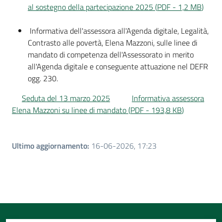
al sostegno della partecipazione 2025
(
PDF
-
1,2 MB
)
Informativa dell'assessora all'Agenda digitale, Legalità,
Contrasto alle povertà, Elena Mazzoni, sulle linee di
mandato di competenza dell'Assessorato in merito
all'Agenda digitale e conseguente attuazione nel DEFR
ogg. 230.
Seduta del 13 marzo 2025
Informativa assessora
Elena Mazzoni su linee di mandato
(
PDF
-
193,8 KB
)
Ultimo aggiornamento
:
16-06-2026, 17:23