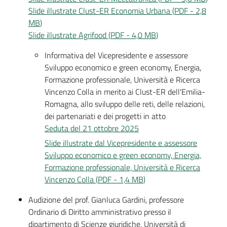
Slide illustrate Clust-ER Economia Urbana
(
PDF
-
2,8
MB
)
Slide illustrate Agrifood
(
PDF
-
4,0 MB
)
Informativa del Vicepresidente e assessore
Sviluppo economico e green economy, Energia,
Formazione professionale, Università e Ricerca
Vincenzo Colla in merito ai Clust-ER dell'Emilia-
Romagna, allo sviluppo delle reti, delle relazioni,
dei partenariati e dei progetti in atto
Seduta del 21 ottobre 2025
Slide illustrate dal Vicepresidente e assessore
Sviluppo economico e green economy, Energia,
Formazione professionale, Università e Ricerca
Vincenzo Colla
(
PDF
-
1,4 MB
)
Audizione del prof. Gianluca Gardini, professore
Ordinario di Diritto amministrativo presso il
dipartimento di Scienze giuridiche, Università di