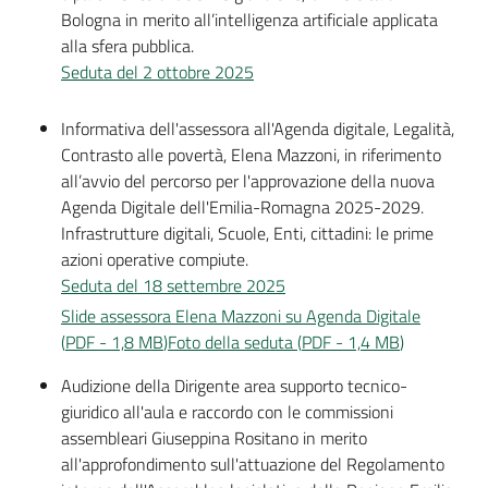
Bologna in merito all’intelligenza artificiale applicata
alla sfera pubblica.
Seduta del 2 ottobre 2025
Informativa dell'assessora all'Agenda digitale, Legalità,
Contrasto alle povertà, Elena Mazzoni, in riferimento
all’avvio del percorso per l'approvazione della nuova
Agenda Digitale dell'Emilia-Romagna 2025-2029.
Infrastrutture digitali, Scuole, Enti, cittadini: le prime
azioni operative compiute.
Seduta del 18 settembre 2025
Slide assessora Elena Mazzoni su Agenda Digitale
(
PDF
-
1,8 MB
)
Foto della seduta
(
PDF
-
1,4 MB
)
Audizione della Dirigente area supporto tecnico-
giuridico all'aula e raccordo con le commissioni
assembleari Giuseppina Rositano in merito
all'approfondimento sull'attuazione del Regolamento