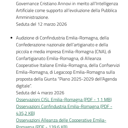
Governance Cristiano Annovi in merito all’Intelligenza
Artificiale come supporto all’evoluzione della Pubblica
Amministrazione.
Seduta del 12 marzo 2026
Audizione di Confindustria Emilia-Romagna, della
Confederazione nazionale dell’artigianato e della
piccola e media impresa Emilia-Romagna (CNA), di
Confartigianato Emilia-Romagna, di Alleanza
Cooperative Italiane Emilia-Romagna, della Confservizi
Emilia-Romagna, di Legacoop Emilia-Romagna sulla
proposta della Giunta “Piano 2025-2029 dell’Agenda
digitale”.
Seduta del 4 marzo 2026
Osservazioni CISL Emilia-Romagna
(
PDF
-
1,1 MB
)
Osservazioni Confindustria Emilia-Romagna
(
PDF
-
435,2 KB
)
Osservazioni Alleanza delle Cooperative Emilia-
Romagna
(
PDF
-
139,6 KB
)