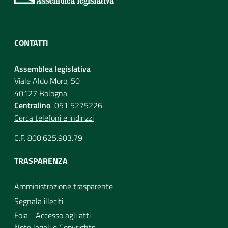
CONTATTI
Assemblea legislativa
Viale Aldo Moro, 50
40127 Bologna
Centralino
051 5275226
Cerca telefoni e indirizzi
C.F. 800.625.903.79
TRASPARENZA
Amministrazione trasparente
Segnala illeciti
Foia - Accesso agli atti
Note legali
e
Copyrights