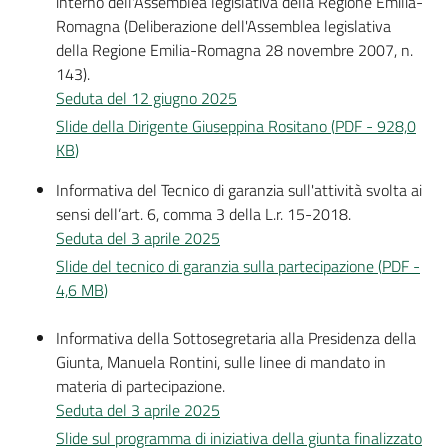
interno dell'Assemblea legislativa della Regione Emilia-
Romagna (Deliberazione dell'Assemblea legislativa
della Regione Emilia-Romagna 28 novembre 2007, n.
143).
Seduta del 12 giugno 2025
Slide della Dirigente Giuseppina Rositano
(
PDF
-
928,0
KB
)
Informativa del Tecnico di garanzia sull'attività svolta ai
sensi dell’art. 6, comma 3 della L.r. 15-2018.
Seduta del 3 aprile 2025
Slide del tecnico di garanzia sulla partecipazione
(
PDF
-
4,6 MB
)
Informativa della Sottosegretaria alla Presidenza della
Giunta, Manuela Rontini, sulle linee di mandato in
materia di partecipazione.
Seduta del 3 aprile 2025
Slide sul programma di iniziativa della giunta finalizzato