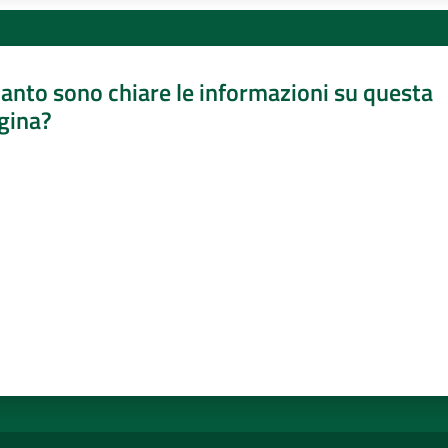
anto sono chiare le informazioni su questa
gina?
a da 1 a 5 stelle