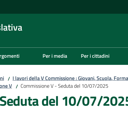
lativa
rgomenti
Per i media
Per i cittadini
ni
I lavori della V Commissione : Giovani, Scuola, Forma
/
ione V
Commissione V - Seduta del 10/07/2025
/
 Seduta del 10/07/202