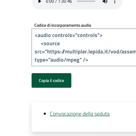
Codice di incorporamento audio
Copia il codice
Convocazione della seduta