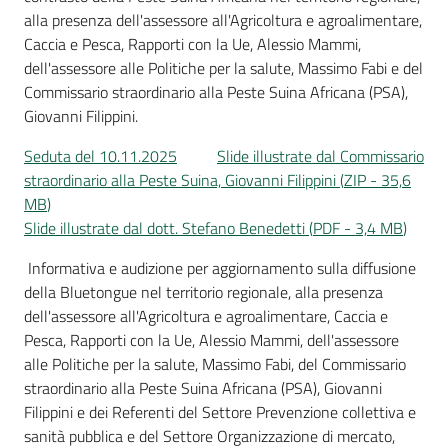
alla presenza dell'assessore all'Agricoltura e agroalimentare,
Caccia e Pesca, Rapporti con la Ue, Alessio Mammi,
dell'assessore alle Politiche per la salute, Massimo Fabi e del
Commissario straordinario alla Peste Suina Africana (PSA),
Giovanni Filippini.
Seduta del 10.11.2025
Slide illustrate dal Commissario
straordinario alla Peste Suina, Giovanni Filippini
(
ZIP
-
35,6
MB
)
Slide illustrate dal dott. Stefano Benedetti
(
PDF
-
3,4 MB
)
Informativa e audizione per aggiornamento sulla diffusione
della Bluetongue nel territorio regionale, alla presenza
dell'assessore all'Agricoltura e agroalimentare, Caccia e
Pesca, Rapporti con la Ue, Alessio Mammi, dell'assessore
alle Politiche per la salute, Massimo Fabi, del Commissario
straordinario alla Peste Suina Africana (PSA), Giovanni
Filippini e dei Referenti del Settore Prevenzione collettiva e
sanità pubblica e del Settore Organizzazione di mercato,