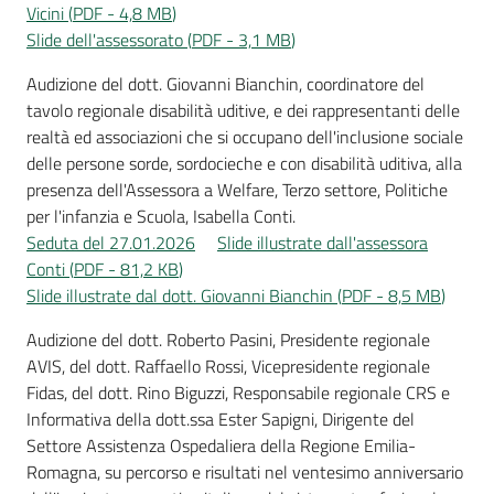
Vicini
(
PDF
-
4,8 MB
)
Slide dell'assessorato
(
PDF
-
3,1 MB
)
Audizione del dott. Giovanni Bianchin, coordinatore del
tavolo regionale disabilità uditive, e dei rappresentanti delle
realtà ed associazioni che si occupano dell'inclusione sociale
delle persone sorde, sordocieche e con disabilità uditiva, alla
presenza dell'Assessora a Welfare, Terzo settore, Politiche
per l'infanzia e Scuola, Isabella Conti.
Seduta del 27.01.2026
Slide illustrate dall'assessora
Conti
(
PDF
-
81,2 KB
)
Slide illustrate dal dott. Giovanni Bianchin
(
PDF
-
8,5 MB
)
Audizione del dott. Roberto Pasini, Presidente regionale
AVIS, del dott. Raffaello Rossi, Vicepresidente regionale
Fidas, del dott. Rino Biguzzi, Responsabile regionale CRS e
Informativa della dott.ssa Ester Sapigni, Dirigente del
Settore Assistenza Ospedaliera della Regione Emilia-
Romagna, su percorso e risultati nel ventesimo anniversario