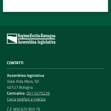
CONTATTI
Assemblea legislativa
Viale Aldo Moro, 50
40127 Bologna
Centralino
051 5275226
Cerca telefoni e indirizzi
C.F. 800.625.903.79