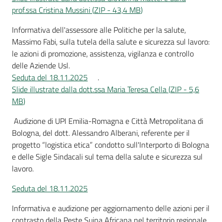
prof.ssa Cristina Mussini
(
ZIP
-
43,4 MB
)
Informativa dell'assessore alle Politiche per la salute,
Massimo Fabi, sulla tutela della salute e sicurezza sul lavoro:
le azioni di promozione, assistenza, vigilanza e controllo
delle Aziende Usl.
Seduta del 18.11.2025
.
Slide illustrate dalla dott.ssa Maria Teresa Cella
(
ZIP
-
5,6
MB
)
Audizione di UPI Emilia-Romagna e Città Metropolitana di
Bologna, del dott. Alessandro Alberani, referente per il
progetto “logistica etica” condotto sull'Interporto di Bologna
e delle Sigle Sindacali sul tema della salute e sicurezza sul
lavoro.
Seduta del 18.11.2025
Informativa e audizione per aggiornamento delle azioni per il
contrasto della Peste Suina Africana nel territorio regionale,