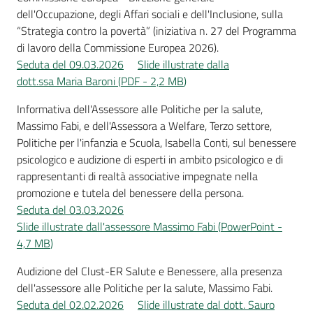
dell'Occupazione, degli Affari sociali e dell'Inclusione, sulla
“Strategia contro la povertà” (iniziativa n. 27 del Programma
di lavoro della Commissione Europea 2026).
Seduta del 09.03.2026
Slide illustrate dalla
dott.ssa Maria Baroni
(
PDF
-
2,2 MB
)
Informativa dell'Assessore alle Politiche per la salute,
Massimo Fabi, e dell'Assessora a Welfare, Terzo settore,
Politiche per l'infanzia e Scuola, Isabella Conti, sul benessere
psicologico e audizione di esperti in ambito psicologico e di
rappresentanti di realtà associative impegnate nella
promozione e tutela del benessere della persona.
Seduta del 03.03.2026
Slide illustrate dall'assessore Massimo Fabi
(
PowerPoint
-
4,7 MB
)
Audizione del Clust-ER Salute e Benessere, alla presenza
dell'assessore alle Politiche per la salute, Massimo Fabi.
Seduta del 02.02.2026
Slide illustrate dal dott. Sauro