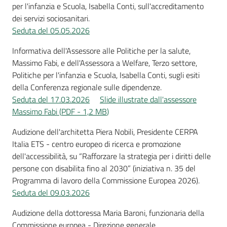
per l'infanzia e Scuola, Isabella Conti, sull'accreditamento
dei servizi sociosanitari.
Seduta del 05.05.2026
Informativa dell'Assessore alle Politiche per la salute,
Massimo Fabi, e dell'Assessora a Welfare, Terzo settore,
Politiche per l'infanzia e Scuola, Isabella Conti, sugli esiti
della Conferenza regionale sulle dipendenze.
Seduta del 17.03.2026
Slide illustrate dall'assessore
Massimo Fabi
(
PDF
-
1,2 MB
)
Audizione dell'architetta Piera Nobili, Presidente CERPA
Italia ETS - centro europeo di ricerca e promozione
dell'accessibilità, su “Rafforzare la strategia per i diritti delle
persone con disabilita fino al 2030” (iniziativa n. 35 del
Programma di lavoro della Commissione Europea 2026).
Seduta del 09.03.2026
Audizione della dottoressa Maria Baroni, funzionaria della
Commissione europea - Direzione generale