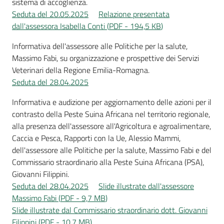
sistema di accoglienza.
Seduta del 20.05.2025
Relazione presentata
dall'assessora Isabella Conti
(
PDF
-
194,5 KB
)
Informativa dell'assessore alle Politiche per la salute,
Massimo Fabi, su organizzazione e prospettive dei Servizi
Veterinari della Regione Emilia-Romagna.
Seduta del 28.04.2025
Informativa e audizione per aggiornamento delle azioni per il
contrasto della Peste Suina Africana nel territorio regionale,
alla presenza dell'assessore all'Agricoltura e agroalimentare,
Caccia e Pesca, Rapporti con la Ue, Alessio Mammi,
dell'assessore alle Politiche per la salute, Massimo Fabi e del
Commissario straordinario alla Peste Suina Africana (PSA),
Giovanni Filippini.
Seduta del 28.04.2025
Slide illustrate dall'assessore
Massimo Fabi
(
PDF
-
9,7 MB
)
Slide illustrate dal Commissario straordinario dott. Giovanni
Filippini
(
PDF
-
10,7 MB
)