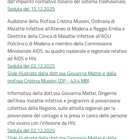
dall'impianto normativo italiano del sistema trasfusionale,
Seduta del 15.12.2025
Audizione della Prof.ssa Cristina Mussini, Ordinaria di
Malattie Infettive all'Ateneo di Modena e Reggio Emilia e
Direttrice della Clinica di Malattie Infettive all'AOU
Policlinico di Modena e membro della Commissione
Ministeriale AIDS, su quadro nazionale e regionale relativo
ad AIDS e HIV.
Seduta del 02.12.2025
Slide illustrate dalla dott.ssa Giovanna Mattei e dalla
prof.ssa Cristina Mussini
(
ZIP
-
43,4 MB
)
Informativa della dott.ssa Giovanna Mattei, Dirigente
dell'Area malattie infettive e programmi di prevenzione
collettiva della Regione, sulle attività regionali per la
prevenzione del contagio e la presa in carico delle persone
che vivono con l'infezione da HIV.
Seduta del 02.12.2025
Slide illustrate dalla dott.ssa Giovanna Mattei e dalla