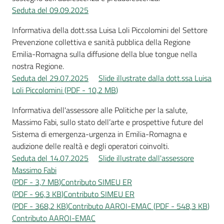
Seduta del 09.09.2025
Informativa della dott.ssa Luisa Loli Piccolomini del Settore
Prevenzione collettiva e sanità pubblica della Regione
Emilia-Romagna sulla diffusione della blue tongue nella
nostra Regione.
Seduta del 29.07.2025
Slide illustrate dalla dott.ssa Luisa
Loli Piccolomini
(
PDF
-
10,2 MB
)
Informativa dell'assessore alle Politiche per la salute,
Massimo Fabi, sullo stato dell’arte e prospettive future del
Sistema di emergenza-urgenza in Emilia-Romagna e
audizione delle realtà e degli operatori coinvolti.
Seduta del 14.07.2025
Slide illustrate dall'assessore
Massimo Fabi
(
PDF
-
3,7 MB
)
Contributo SIMEU ER
(
PDF
-
96,3 KB
)
Contributo SIMEU ER
(
PDF
-
368,2 KB
)
Contributo AAROI-EMAC
(
PDF
-
548,3 KB
)
Contributo AAROI-EMAC