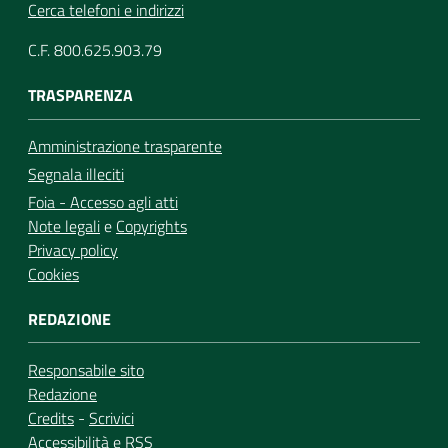
Cerca telefoni e indirizzi
C.F. 800.625.903.79
TRASPARENZA
Amministrazione trasparente
Segnala illeciti
Foia - Accesso agli atti
Note legali
e
Copyrights
Privacy policy
Cookies
REDAZIONE
Responsabile sito
Redazione
Credits
-
Scrivici
Accessibilità
e
RSS