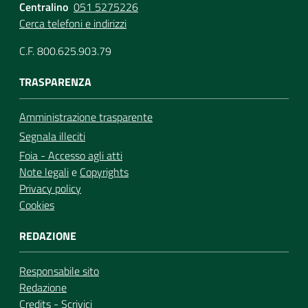
Centralino
051 5275226
Cerca telefoni e indirizzi
C.F. 800.625.903.79
TRASPARENZA
Amministrazione trasparente
Segnala illeciti
Foia - Accesso agli atti
Note legali
e
Copyrights
Privacy policy
Cookies
REDAZIONE
Responsabile sito
Redazione
Credits
-
Scrivici