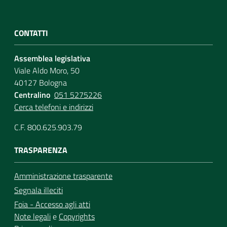
CONTATTI
Assemblea legislativa
Viale Aldo Moro, 50
40127 Bologna
Centralino
051 5275226
Cerca telefoni e indirizzi
C.F. 800.625.903.79
TRASPARENZA
Amministrazione trasparente
Segnala illeciti
Foia - Accesso agli atti
Note legali
e
Copyrights