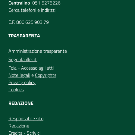
Centralino
051 5275226
Cerca telefoni e indirizzi
C.F. 800.625.903.79
TRASPARENZA
Amministrazione trasparente
Segnala illeciti
Foia - Accesso agli atti
Note legali
e
Copyrights
Privacy policy
Cookies
REDAZIONE
Responsabile sito
Redazione
Credits
-
Scrivici