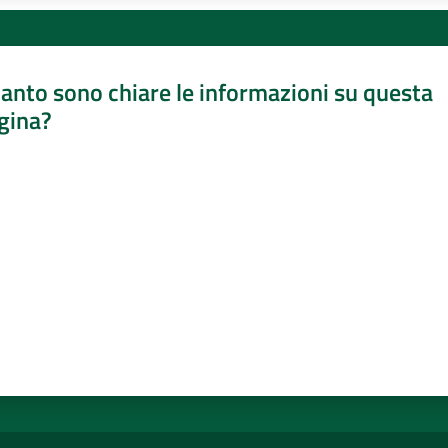
anto sono chiare le informazioni su questa
gina?
a da 1 a 5 stelle