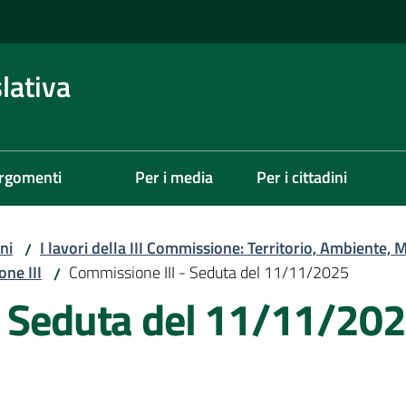
lativa
rgomenti
Per i media
Per i cittadini
ni
I lavori della III Commissione: Territorio, Ambiente, M
/
one III
Commissione III - Seduta del 11/11/2025
/
- Seduta del 11/11/20