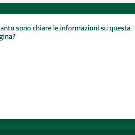
anto sono chiare le informazioni su questa
gina?
a da 1 a 5 stelle