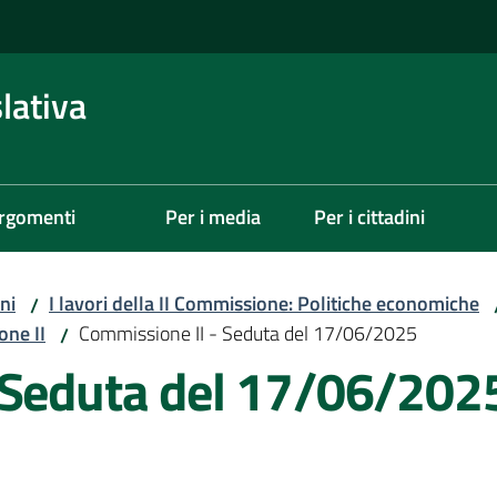
lativa
rgomenti
Per i media
Per i cittadini
ni
I lavori della II Commissione: Politiche economiche
/
one II
Commissione II - Seduta del 17/06/2025
/
 Seduta del 17/06/202