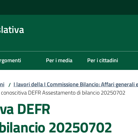
lativa
rgomenti
Per i media
Per i cittadini
ni
I lavori della I Commissione Bilancio: Affari generali e
/
 conoscitiva DEFR Assestamento di bilancio 20250702
iva DEFR
bilancio 20250702