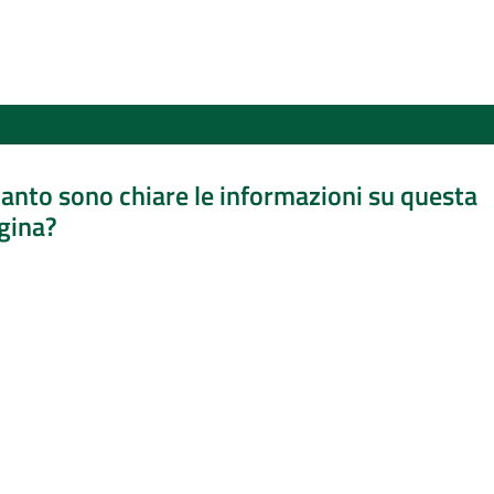
anto sono chiare le informazioni su questa
gina?
a da 1 a 5 stelle