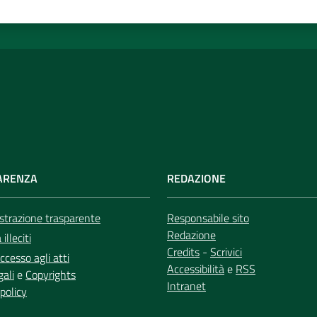
ARENZA
REDAZIONE
trazione trasparente
Responsabile sito
Redazione
illeciti
Credits
-
Scrivici
ccesso agli atti
Accessibilità
e
RSS
gali
e
Copyrights
Intranet
policy