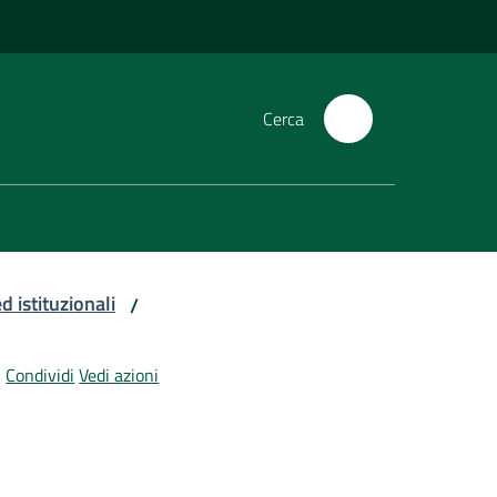
Cerca
d istituzionali
/
Condividi
Vedi azioni