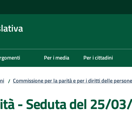
lativa
rgomenti
Per i media
Per i cittadini
ni
Commissione per la parità e per i diritti delle person
/
tà - Seduta del 25/03