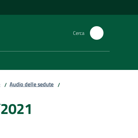
Cerca
e
Audio delle sedute
/
/
/2021