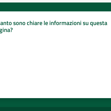
anto sono chiare le informazioni su questa
gina?
a da 1 a 5 stelle