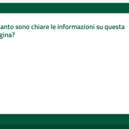
anto sono chiare le informazioni su questa
gina?
a da 1 a 5 stelle