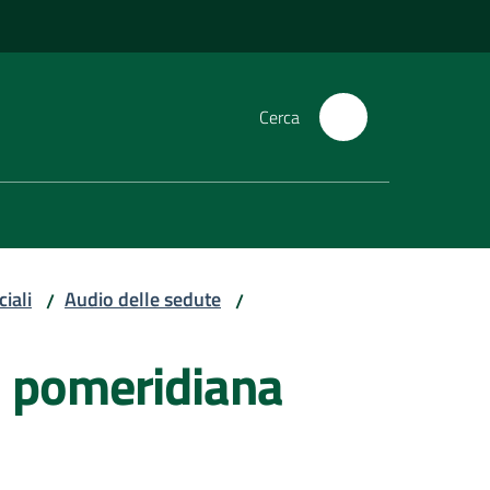
Cerca
iali
Audio delle sedute
/
/
1 pomeridiana