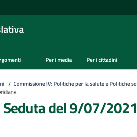
lativa
rgomenti
Per i media
Per i cittadini
ni
Commissione IV: Politiche per la salute e Politiche soc
/
ridiana
 Seduta del 9/07/202