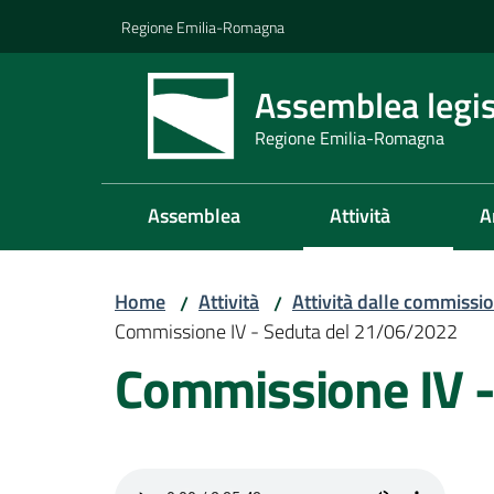
Vai al contenuto
Vai alla navigazione
Vai al footer
Regione Emilia-Romagna
Assemblea legis
Regione Emilia-Romagna
Assemblea
Attività
A
Home
Attività
Attività dalle commissio
/
/
Commissione IV - Seduta del 21/06/2022
Commissione IV 