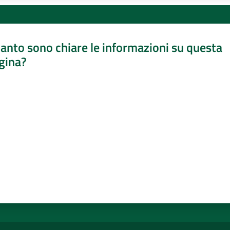
anto sono chiare le informazioni su questa
gina?
a da 1 a 5 stelle