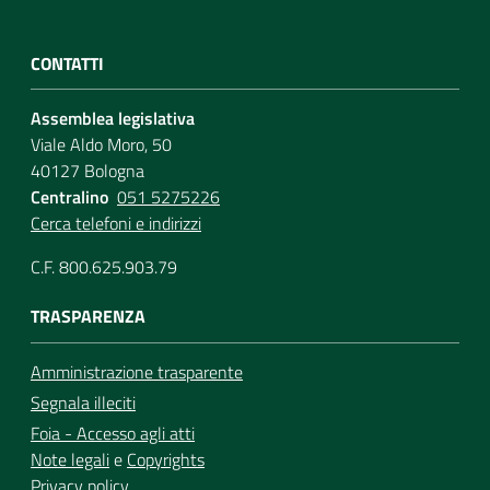
CONTATTI
Assemblea legislativa
Viale Aldo Moro, 50
40127 Bologna
Centralino
051 5275226
Cerca telefoni e indirizzi
C.F. 800.625.903.79
TRASPARENZA
Amministrazione trasparente
Segnala illeciti
Foia - Accesso agli atti
Note legali
e
Copyrights
Privacy policy