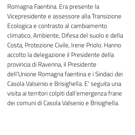
Per
Romagna Faentina. Era presente la 
i
Vicepresidente e assessore alla Transizione 
media
Ecologica e contrasto al cambiamento 
Per
climatico, Ambiente, Difesa del suolo e della 
i
Costa, Protezione Civile, Irene Priolo. Hanno 
cittadini
accolto la delegazione il Presidente della 
provincia di Ravenna, il Presidente 
dell’Unione Romagna faentina e i Sindaci dei 
Casola Valsenio e Brisighella. E' seguita una 
visita ai territori colpiti dall'emergenza frane 
dei comuni di Casola Valsenio e Brisighella. 
