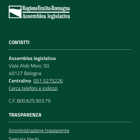
CONTATTI
Assemblea legislativa
Viale Aldo Moro, 50
40127 Bologna
Centralino
051 5275226
Cerca telefoni e indirizzi
C.F. 800.625.903.79
TRASPARENZA
Amministrazione trasparente
Segnala illeciti