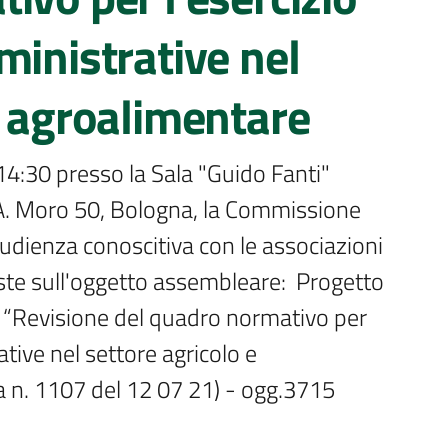
ministrative nel
e agroalimentare
e A. Moro 50, Bologna, la Commissione 
dienza conoscitiva con le associazioni 
ste sull'oggetto assembleare:  Progetto 
e: “Revisione del quadro normativo per 
tive nel settore agricolo e 
a n. 1107 del 12 07 21) - ogg.3715 
