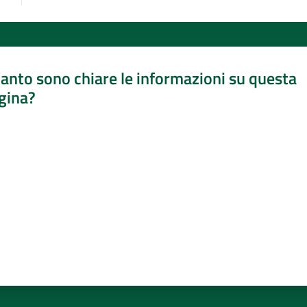
anto sono chiare le informazioni su questa
gina?
a da 1 a 5 stelle