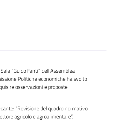
 Sala "Guido Fanti" dell'Assemblea
mmissione Politiche economiche ha svolto
quisire osservazioni e proposte
recante: “Revisione del quadro normativo
settore agricolo e agroalimentare”.