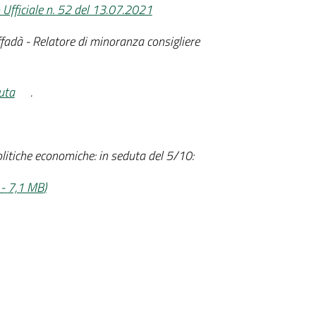
 Ufficiale n. 52 del 13.07.2021
fadà - Relatore di minoranza consigliere
uta
.
itiche economiche: in seduta del 5/10:
-
7,1 MB
)