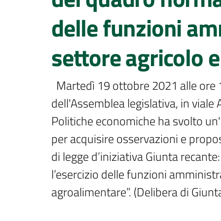
delle funzioni am
settore agricolo 
  Martedì 19 ottobre 2021 alle ore 14:30 presso la Sala "Guido Fanti" 
dell'Assemblea legislativa, in vial
Politiche economiche ha svolto un'u
per acquisire osservazioni e propo
di legge d’iniziativa Giunta recant
l’esercizio delle funzioni amministra
agroalimentare”. (Delibera di Giunt