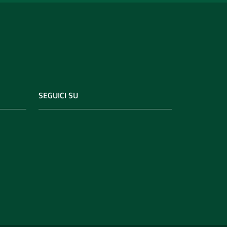
SEGUICI SU