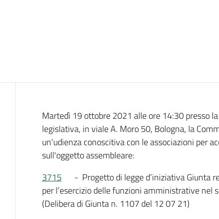
Introduzione
Martedì 19 ottobre 2021 alle ore 14:30 presso la
legislativa, in viale A. Moro 50, Bologna, la Co
un'udienza conoscitiva con le associazioni per ac
sull'oggetto assembleare:
3715
- Progetto di legge d’iniziativa Giunta 
per l’esercizio delle funzioni amministrative nel 
(Delibera di Giunta n. 1107 del 12 07 21)