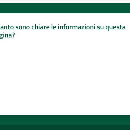
anto sono chiare le informazioni su questa
gina?
a da 1 a 5 stelle