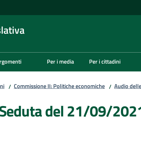
lativa
rgomenti
Per i media
Per i cittadini
ni
Commissione II: Politiche economiche
Audio dell
/
/
 Seduta del 21/09/202