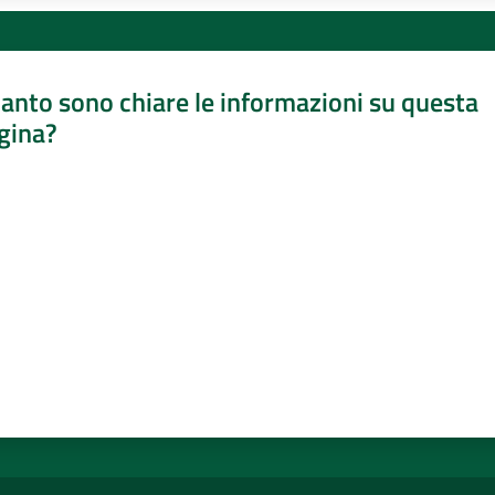
anto sono chiare le informazioni su questa
gina?
a da 1 a 5 stelle