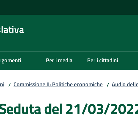
lativa
rgomenti
Per i media
Per i cittadini
ni
Commissione II: Politiche economiche
Audio dell
/
/
 Seduta del 21/03/202