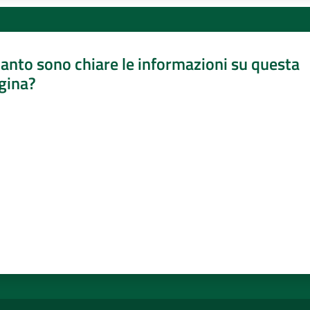
anto sono chiare le informazioni su questa
gina?
a da 1 a 5 stelle