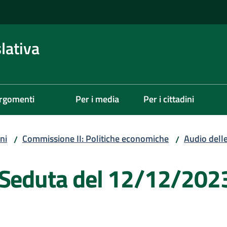
lativa
rgomenti
Per i media
Per i cittadini
ni
Commissione II: Politiche economiche
Audio dell
/
/
 Seduta del 12/12/202