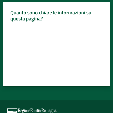
Quanto sono chiare le informazioni su
questa pagina?
Valuta da 1 a 5 stelle