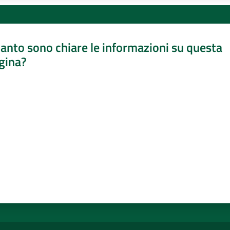
anto sono chiare le informazioni su questa
gina?
a da 1 a 5 stelle