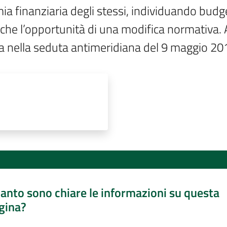
finanziaria degli stessi, individuando budget
he l’opportunità di una modifica normativa. A f
vata nella seduta antimeridiana del 9 maggio 20
anto sono chiare le informazioni su questa
gina?
a da 1 a 5 stelle