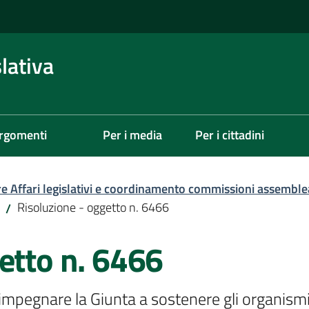
lativa
rgomenti
Per i media
Per i cittadini
re Affari legislativi e coordinamento commissioni assemble
Risoluzione - oggetto n. 6466
/
etto n. 6466
mpegnare la Giunta a sostenere gli organismi di