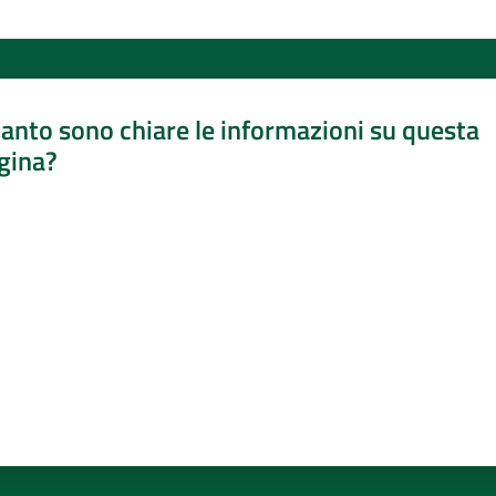
anto sono chiare le informazioni su questa
gina?
a da 1 a 5 stelle