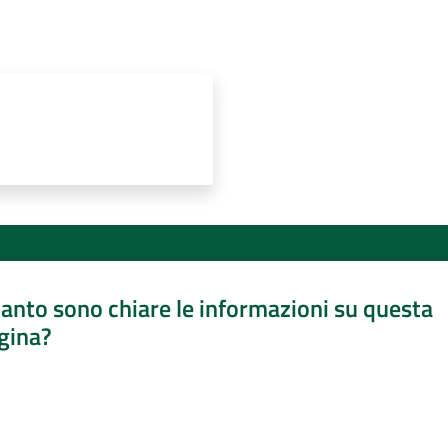
anto sono chiare le informazioni su questa
gina?
a da 1 a 5 stelle