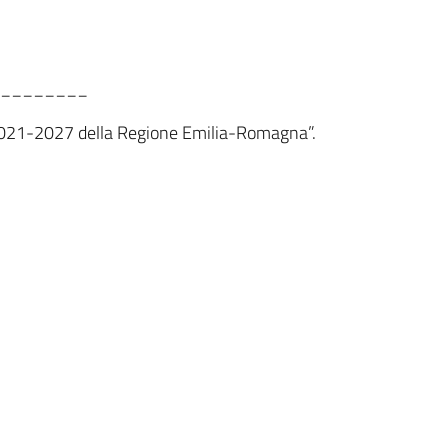
________
te 2021-2027 della Regione Emilia-Romagna”.