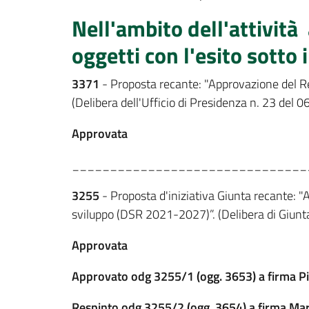
Nell'ambito dell'attività
oggetti con l'esito sotto 
3371
- Proposta recante: "Approvazione del Re
(Delibera dell'Ufficio di Presidenza n. 23 del 0
Approvata
_______________________________
3255
- Proposta d'iniziativa Giunta recante: 
sviluppo (DSR 2021-2027)”. (Delibera di Giunt
Approvata
Approvato odg 3255/1 (ogg. 3653) a firma Pi
Respinto odg 3255/2 (ogg. 3654) a firma Mar