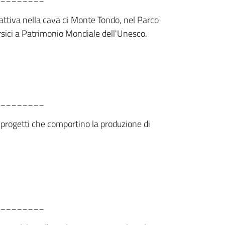
trattiva nella cava di Monte Tondo, nel Parco
sici a Patrimonio Mondiale dell'Unesco.
________
i progetti che comportino la produzione di
________