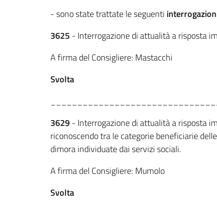
- sono state trattate le seguenti
interrogazion
3625
- Interrogazione di attualità a risposta imm
A firma del Consigliere: Mastacchi
Svolta
_______________________________
3629
- Interrogazione di attualità a risposta i
riconoscendo tra le categorie beneficiarie dell
dimora individuate dai servizi sociali.
A firma del Consigliere: Mumolo
Svolta
_______________________________