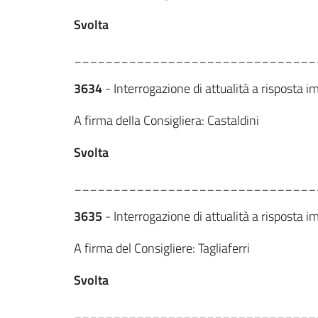
Svolta
_______________________________
3634
- Interrogazione di attualità a risposta i
A firma della Consigliera: Castaldini
Svolta
_______________________________
3635
- Interrogazione di attualità a risposta
A firma del Consigliere: Tagliaferri
Svolta
_______________________________