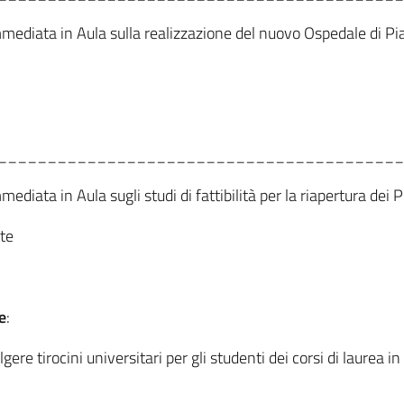
immediata in Aula sulla realizzazione del nuovo Ospedale di Pi
_________________________________________
mediata in Aula sugli studi di fattibilità per la riapertura dei
nte
e
:
lgere tirocini universitari per gli studenti dei corsi di laurea 