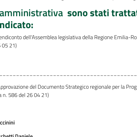
amministrativa
sono stati tratta
indicato:
ndiconto dell'Assemblea legislativa della Regione Emilia-Rom
6 05 21)
_________________________________________
"Approvazione del Documento Strategico regionale per la Prog
a n. 586 del 26 04 21)
ccinini
chetti Daniele