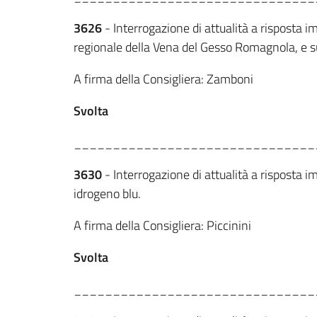
3626
- Interrogazione di attualità a risposta i
regionale della Vena del Gesso Romagnola, e s
A firma della Consigliera: Zamboni
Svolta
_______________________________
3630
- Interrogazione di attualità a risposta i
idrogeno blu.
A firma della Consigliera: Piccinini
Svolta
_______________________________