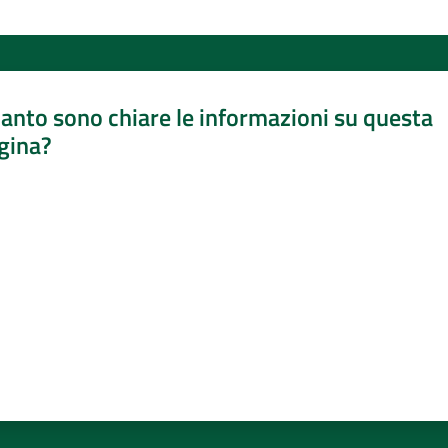
anto sono chiare le informazioni su questa
gina?
a da 1 a 5 stelle