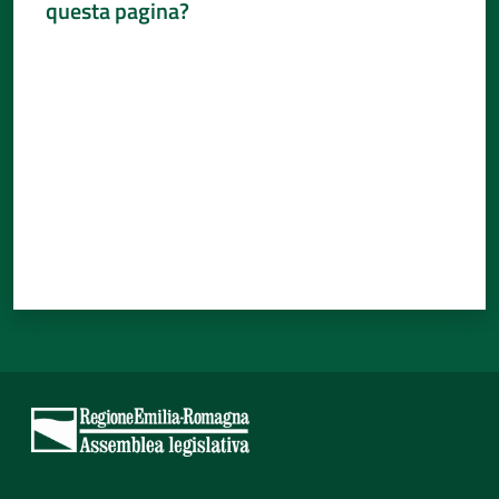
questa pagina?
Valuta da 1 a 5 stelle