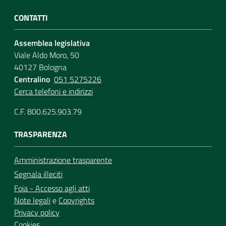
CONTATTI
Assemblea legislativa
Viale Aldo Moro, 50
40127 Bologna
Centralino
051 5275226
Cerca telefoni e indirizzi
C.F. 800.625.903.79
TRASPARENZA
Amministrazione trasparente
Segnala illeciti
Foia - Accesso agli atti
Note legali
e
Copyrights
Privacy policy
Cookies