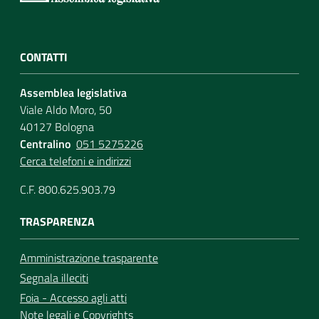
CONTATTI
Assemblea legislativa
Viale Aldo Moro, 50
40127 Bologna
Centralino
051 5275226
Cerca telefoni e indirizzi
C.F. 800.625.903.79
TRASPARENZA
Amministrazione trasparente
Segnala illeciti
Foia - Accesso agli atti
Note legali
e
Copyrights